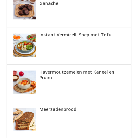
Ganache
Instant Vermicelli Soep met Tofu
Havermoutzemelen met Kaneel en
Pruim
Meerzadenbrood