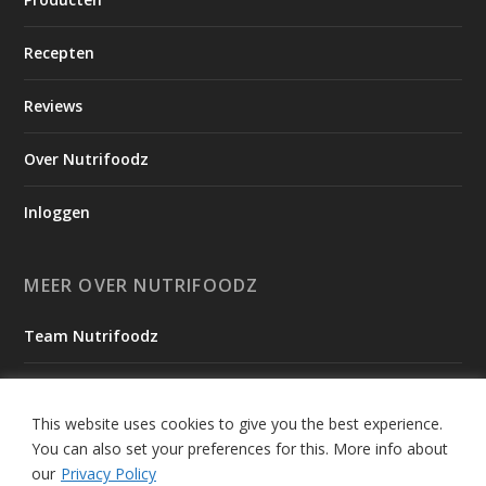
Recepten
Reviews
Over Nutrifoodz
Inloggen
MEER OVER NUTRIFOODZ
Team Nutrifoodz
Onze Missie
This website uses cookies to give you the best experience.
Ambassadeurs
You can also set your preferences for this.
More info about
our
Privacy Policy