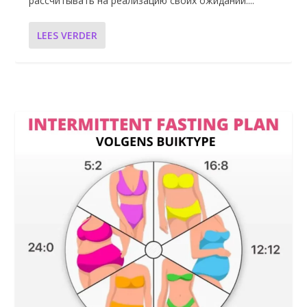
рассчитывать на реализацию своих ожиданий....
LEES VERDER