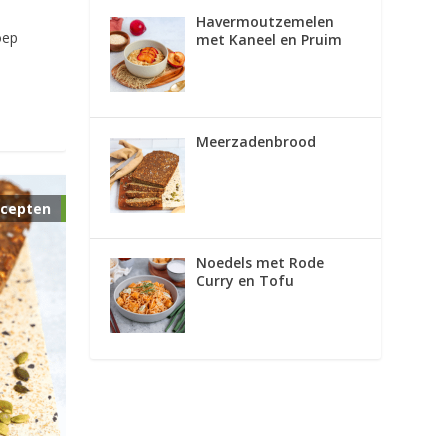
Havermoutzemelen
oep
met Kaneel en Pruim
Meerzadenbrood
cepten
Noedels met Rode
Curry en Tofu