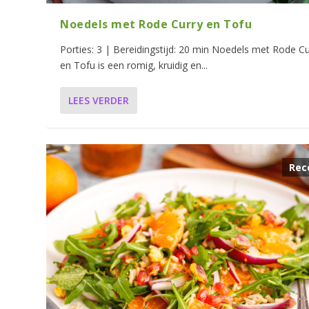
Noedels met Rode Curry en Tofu
Porties: 3 | Bereidingstijd: 20 min Noedels met Rode Cu
en Tofu is een romig, kruidig en...
LEES VERDER
Rec