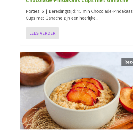
Chocolade-Pindakaas Cups met Ganache
Porties: 6 | Bereidingstijd: 15 min Chocolade-Pindakaas
Cups met Ganache zijn een heerlijke...
LEES VERDER
Rec