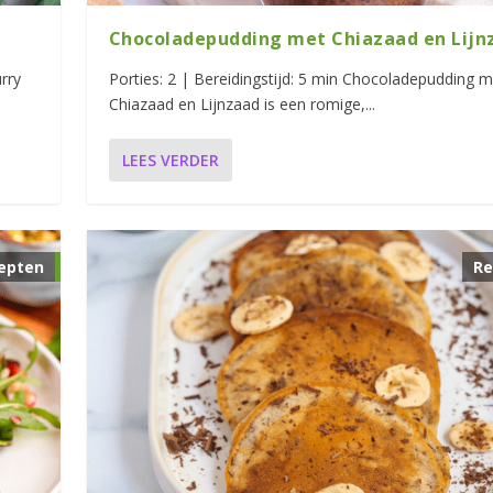
Chocoladepudding met Chiazaad en Lijn
rry
Porties: 2 | Bereidingstijd: 5 min Chocoladepudding m
Chiazaad en Lijnzaad is een romige,...
LEES VERDER
epten
Re