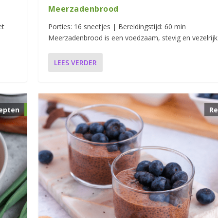
Meerzadenbrood
et
Porties: 16 sneetjes | Bereidingstijd: 60 min
Meerzadenbrood is een voedzaam, stevig en vezelrijk.
LEES VERDER
epten
Re