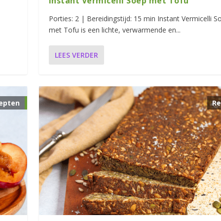
Instant Vermicelli Soep met Tofu
Porties: 2 | Bereidingstijd: 15 min Instant Vermicelli S
met Tofu is een lichte, verwarmende en...
LEES VERDER
epten
Re