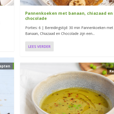
Pannenkoeken met banaan, chiazaad en
chocolade
t
Porties: 6 | Bereidingstijd: 30 min Pannenkoeken met
Banaan, Chiazaad en Chocolade zijn een...
LEES VERDER
epten
Re