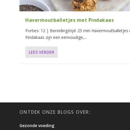
Havermoutballetjes met Pindakaas
Porties: 12 | Bereidingstijd: 25 min Havermoutballetjes
Pindakaas zijn een eenvoudige,...
LEES VERDER
ONTDEK ONZE BLOGS OVER:
Gezonde voeding