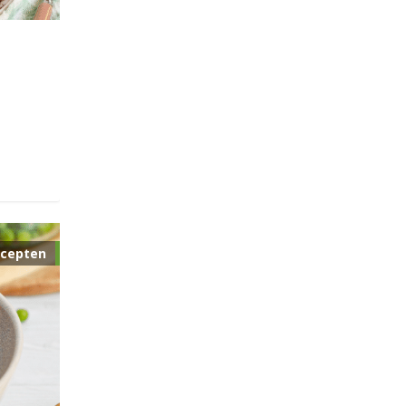
cepten