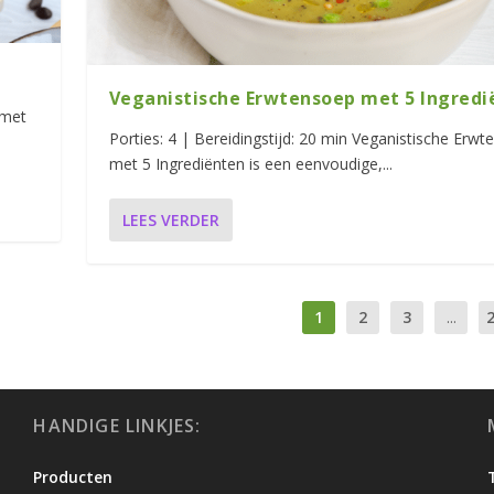
Veganistische Erwtensoep met 5 Ingredi
 met
Porties: 4 | Bereidingstijd: 20 min Veganistische Erw
met 5 Ingrediënten is een eenvoudige,...
LEES VERDER
1
2
3
...
HANDIGE LINKJES:
Producten