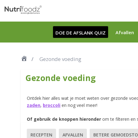
Afvallen
DOE DE AFSLANK QUIZ
Gezonde voeding
Gezonde voeding
Ontdek hier alles wat je moet weten over gezonde voe
zaden
,
broccoli
en nog veel meer!
Of gebruik de knoppen hieronder
om te filteren en 
RECEPTEN
AFVALLEN
BETERE GEMOEDST