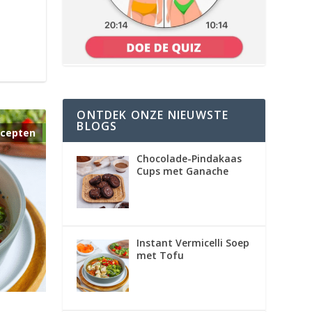
ONTDEK ONZE NIEUWSTE
BLOGS
cepten
Chocolade-Pindakaas
Cups met Ganache
Instant Vermicelli Soep
met Tofu