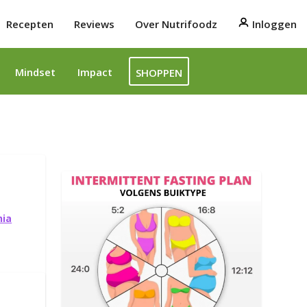
Recepten
Reviews
Over Nutrifoodz
Inloggen
Mindset
Impact
SHOPPEN
hia