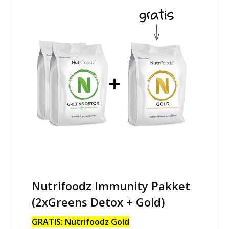
Nutrifoodz Immunity Pakket
(2xGreens Detox + Gold)
GRATIS: Nutrifoodz Gold