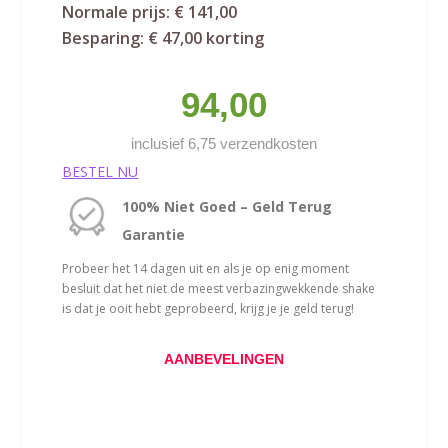
Normale prijs: € 141,00
Besparing: € 47,00 korting
94,00
inclusief 6,75 verzendkosten
BESTEL NU
100% Niet Goed – Geld Terug
Garantie
Probeer het 14 dagen uit en als je op enig moment
besluit dat het niet de meest verbazingwekkende shake
is dat je ooit hebt geprobeerd, krijg je je geld terug!
AANBEVELINGEN
Dit product wordt aanbevolen door