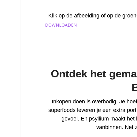
Klik op de afbeelding of op de gro
DOWNLOADEN
Ontdek het gemak
Inkopen doen is overbodig. Je hoe
superfoods leveren je een extra por
gevoel. En psyllium maakt het 
vanbinnen. Net z