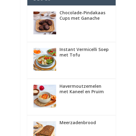
Chocolade-Pindakaas
Cups met Ganache
Instant Vermicelli Soep
met Tofu
Havermoutzemelen
met Kaneel en Pruim
Meerzadenbrood