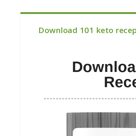
Download 101 keto rece
Downloa
Rec