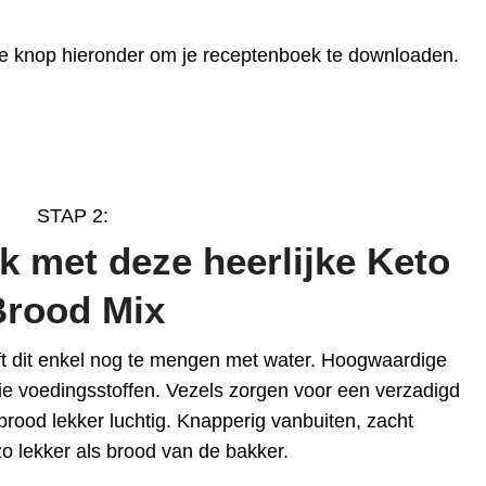
ene knop hieronder om je receptenboek te downloaden.
STAP 2:
 met deze heerlijke Keto
Brood Mix
ft dit enkel nog te mengen met water. Hoogwaardige
tie voedingsstoffen. Vezels zorgen voor een verzadigd
brood lekker luchtig. Knapperig vanbuiten, zacht
o lekker als brood van de bakker.