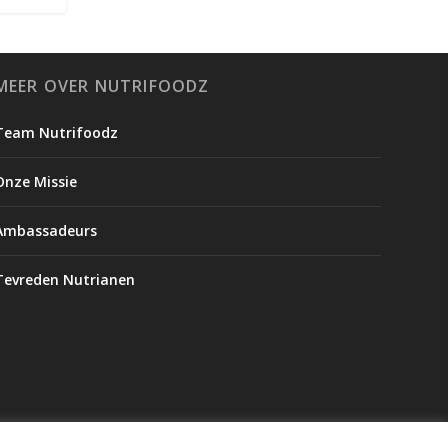
MEER OVER NUTRIFOODZ
Team Nutrifoodz
Onze Missie
Ambassadeurs
Tevreden Nutrianen