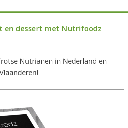
jt en dessert met Nutrifoodz
Trotse Nutrianen in Nederland en
Vlaanderen!