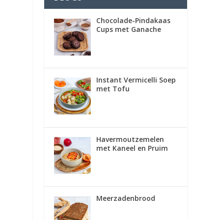
Chocolade-Pindakaas
Cups met Ganache
Instant Vermicelli Soep
met Tofu
Havermoutzemelen
met Kaneel en Pruim
Meerzadenbrood