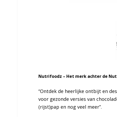
Nutrifoodz – Het merk achter de Nu
“Ontdek de heerlijke ontbijt en de
voor gezonde versies van chocolad
(rijst)pap en nog veel meer”.