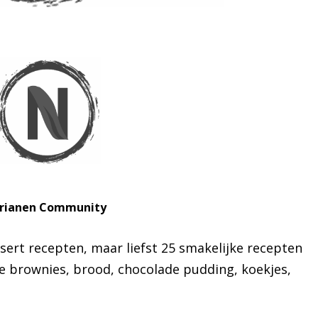
trianen Community
ssert recepten, maar liefst 25 smakelijke recepten
e brownies, brood, chocolade pudding, koekjes,