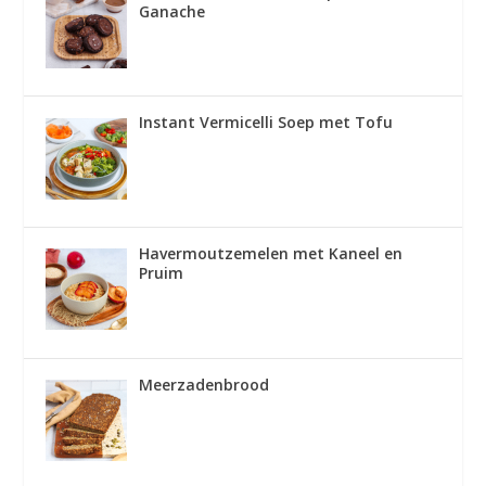
Ganache
Instant Vermicelli Soep met Tofu
Havermoutzemelen met Kaneel en
Pruim
Meerzadenbrood