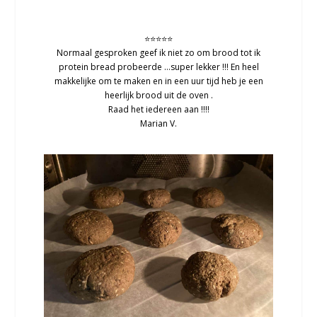
⭐⭐⭐⭐⭐
Normaal gesproken geef ik niet zo om brood tot ik
protein bread probeerde …super lekker !!! En heel
makkelijke om te maken en in een uur tijd heb je een
heerlijk brood uit de oven .
Raad het iedereen aan !!!!
Marian V.