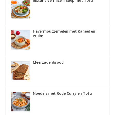
Instant Vermicelli Soep met Tofu
Havermoutzemelen met Kaneel en
Pruim
Meerzadenbrood
Noedels met Rode Curry en Tofu