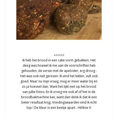
⭐⭐⭐⭐⭐
Ik heb het brood in een cake vorm gebakken. Het
deeg was hoewel ik me aan de voorschriften heb
gehouden, de versie met de apelcider, erg droog .
Het was ook niet gerezen. Ik vind het lekker, vult ook
goed. Maar nu mijn vraag, mag er meer water bij en
zo ja hoeveel dan. Want het lijkt niet op het brood
van jullie fotos. En ik vroeg me ook af of het in de
broodbakmachine kan, want dan denk ik dat ik een
beter resultaat krijg. Voedingswaarden vind ik echt
top ! De kleur is een beetje apart . Hélène V.