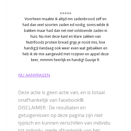
⭐⭐⭐⭐⭐
Voorheen maakte ik altijd mn zadenbrood zelf en
had dan veel soorten zaden ed nodig, soms wilde ik
bakken maar had dan net niet voldoende zaden in
huis. Nu met deze kant en klare zakken van
Nutrifoodz protein bread grijp je nooit mis, hoe
handig;)) Vandaag ook weer even wat gebakken en
heb ik de mix aangevuld met rozijnen en appel deze
keer, mmmm heerlijk en handig! Guusje R.
NU AANVRAGEN
Deze actie is geen actie van, en is totaal
onafhankelijk van Facebook®.
DISCLAIMER : De resultaten en
getuigenissen op deze pagina zijn niet
typisch en kunnen verschillen van individu
tot individu, mede afhankelijk van het