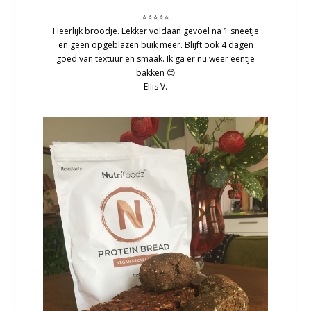
⭐⭐⭐⭐⭐
Heerlijk broodje. Lekker voldaan gevoel na 1 sneetje
en geen opgeblazen buik meer. Blijft ook 4 dagen
goed van textuur en smaak. Ik ga er nu weer eentje
bakken 😊
Ellis V.