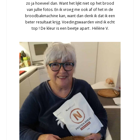
zo ja hoeveel dan. Want het lijkt niet op het brood
van jullie fotos. En ik vroeg me ook af of het in de
broodbakmachine kan, want dan denk ik dat ik een
beter resultaat krijg. Voedingswaarden vind ik echt
top ! De kleur is een beetje apart . Hélène V.