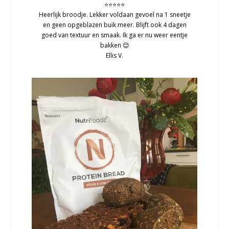
⭐⭐⭐⭐⭐
Heerlijk broodje. Lekker voldaan gevoel na 1 sneetje
en geen opgeblazen buik meer. Blijft ook 4 dagen
goed van textuur en smaak. Ik ga er nu weer eentje
bakken 😊
Ellis V.