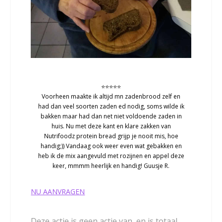
⭐⭐⭐⭐⭐
Voorheen maakte ik altijd mn zadenbrood zelf en
had dan veel soorten zaden ed nodig, soms wilde ik
bakken maar had dan net niet voldoende zaden in
huis. Nu met deze kant en klare zakken van
Nutrifoodz protein bread grijp je nooit mis, hoe
handig;)) Vandaag ook weer even wat gebakken en
heb ik de mix aangevuld met rozijnen en appel deze
keer, mmmm heerlijk en handig! Guusje R.
NU AANVRAGEN
Deze actie is geen actie van, en is totaal