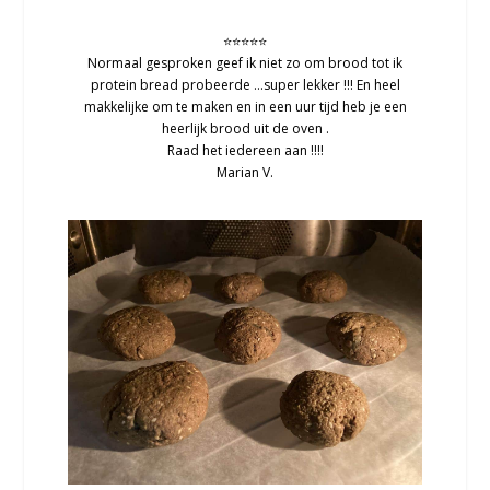
⭐⭐⭐⭐⭐
Normaal gesproken geef ik niet zo om brood tot ik
protein bread probeerde …super lekker !!! En heel
makkelijke om te maken en in een uur tijd heb je een
heerlijk brood uit de oven .
Raad het iedereen aan !!!!
Marian V.