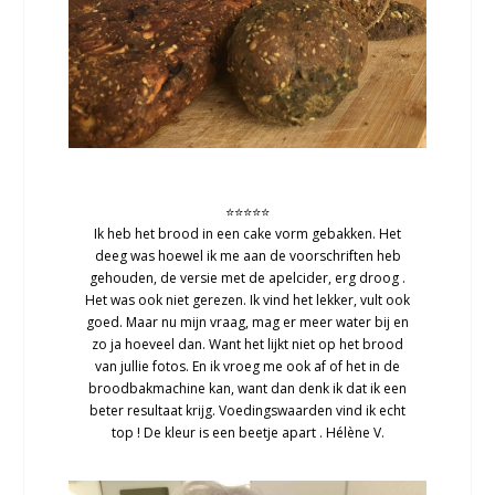
⭐⭐⭐⭐⭐
Ik heb het brood in een cake vorm gebakken. Het
deeg was hoewel ik me aan de voorschriften heb
gehouden, de versie met de apelcider, erg droog .
Het was ook niet gerezen. Ik vind het lekker, vult ook
goed. Maar nu mijn vraag, mag er meer water bij en
zo ja hoeveel dan. Want het lijkt niet op het brood
van jullie fotos. En ik vroeg me ook af of het in de
broodbakmachine kan, want dan denk ik dat ik een
beter resultaat krijg. Voedingswaarden vind ik echt
top ! De kleur is een beetje apart . Hélène V.