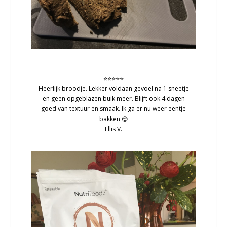
⭐⭐⭐⭐⭐
Heerlijk broodje. Lekker voldaan gevoel na 1 sneetje
en geen opgeblazen buik meer. Blijft ook 4 dagen
goed van textuur en smaak. Ik ga er nu weer eentje
bakken 😊
Ellis V.