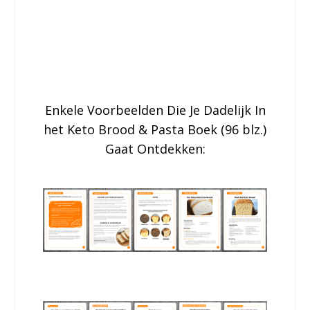
Koolhydraat Alternatieve Brood,
Snacks & Pasta Recepten Die Net
Zo Lekker Smaken (En Vaak Zelfs
Beter) Dan Het Echte Werk.
Enkele Voorbeelden Die Je Dadelijk In
het Keto Brood & Pasta Boek (96 blz.)
Gaat Ontdekken: