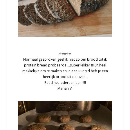
⭐⭐⭐⭐⭐
Normaal gesproken geef ik niet zo om brood tot ik
protein bread probeerde …super lekker !!! En heel
makkelijke om te maken en in een uur tijd heb je een
heerlijk brood uit de oven .
Raad het iedereen aan !!!!
Marian V.