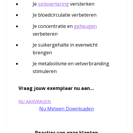
Je
spijsvertering
versterken
Je bloedcirculatie verbeteren
Je concentratie en
geheugen
verbeteren
Je suikergehalte in evenwicht
brengen
Je metabolisme en vetverbranding
stimuleren
​Vraag jouw exemplaar nu aan…
NU AANVRAGEN
Nu Meteen Downloaden
Reacties van onze klanten