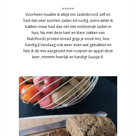
⭐⭐⭐⭐⭐
Voorheen maakte ik altijd mn zadenbrood zelf en
had dan veel soorten zaden ed nodig, soms wilde ik
bakken maar had dan net niet voldoende zaden in
huis. Nu met deze kant en klare zakken van
Nutrifoodz protein bread grijp je nooit mis, hoe
handig;)) Vandaag ook weer even wat gebakken en
heb ik de mix aangevuld met rozijnen en appel deze
keer, mmmm heerlijk en handig! Guusje R.