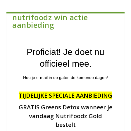
nutrifoodz win actie
aanbieding
Proficiat! Je doet nu
officieel mee.
Hou je e-mail in de gaten de komende dagen!
TIJDELIJKE SPECIALE AANBIEDING
GRATIS Greens Detox wanneer je
vandaag Nutrifoodz Gold
bestelt