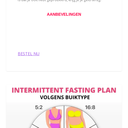
AANBEVELINGEN
Dit product wordt aanbevolen door
BESTEL NU