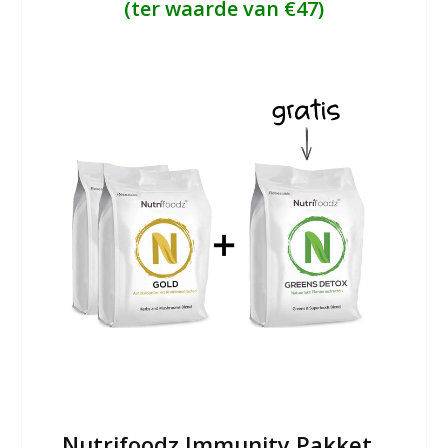
(ter waarde van €47)
Nutrifoodz Immunity Pakket