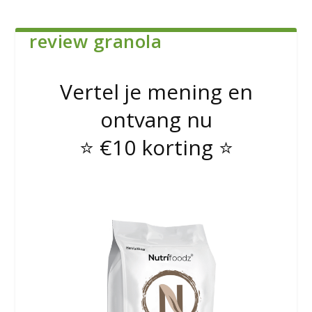
review granola
Vertel je mening en
ontvang nu
⭐️ €10 korting ⭐️