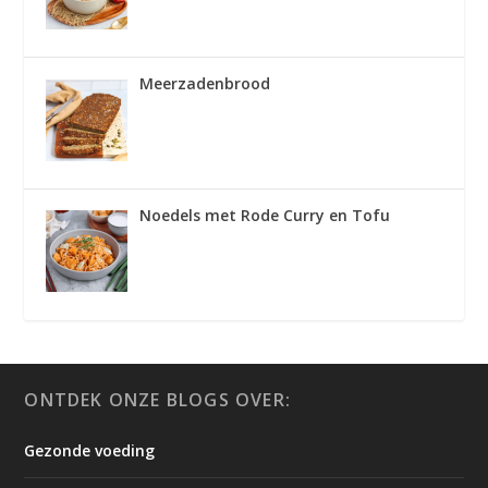
Meerzadenbrood
Noedels met Rode Curry en Tofu
ONTDEK ONZE BLOGS OVER:
Gezonde voeding