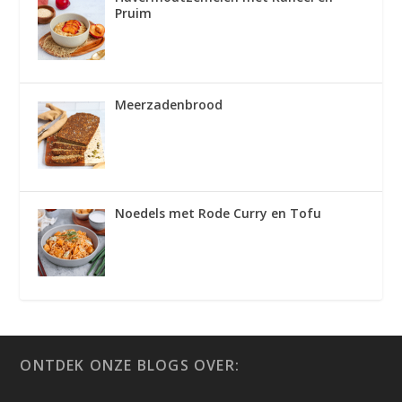
Pruim
Meerzadenbrood
Noedels met Rode Curry en Tofu
ONTDEK ONZE BLOGS OVER: