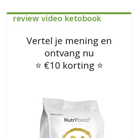
review video ketobook
Vertel je mening en
ontvang nu
⭐️ €10 korting ⭐️