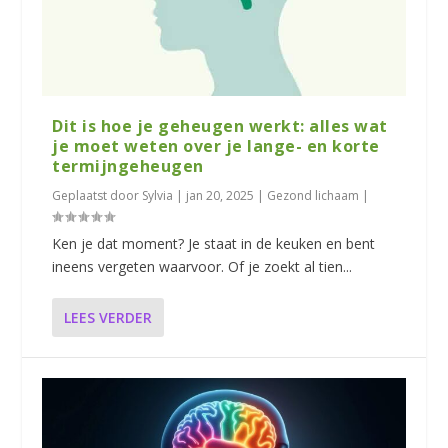
Dit is hoe je geheugen werkt: alles wat
je moet weten over je lange- en korte
termijngeheugen
Geplaatst door
Sylvia
|
jan 20, 2025
|
Gezond lichaam
|
Ken je dat moment? Je staat in de keuken en bent
ineens vergeten waarvoor. Of je zoekt al tien...
LEES VERDER