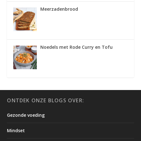
Meerzadenbrood
Noedels met Rode Curry en Tofu
ONTDEK ONZE BLOGS OVER:
Gezonde voeding
Mindset