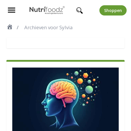
Shoppen
Archieven voor Sylvia