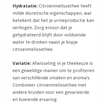
Hydratatie:
Citroenmelissethee heeft
milde diuretische eigenschappen, wat
betekent dat het je urineproductie kan
verhogen. Zorg ervoor dat je
gehydrateerd blijft door voldoende
water te drinken naast je kopje
citroenmelissethee.
Variatie:
Afwisseling in je theekeuze is
een geweldige manier om te profiteren
van verschillende smaken en aroma’s.
Combineer citroenmelissethee met
andere kruiden voor een gevarieerde
en boeiende ervaring.