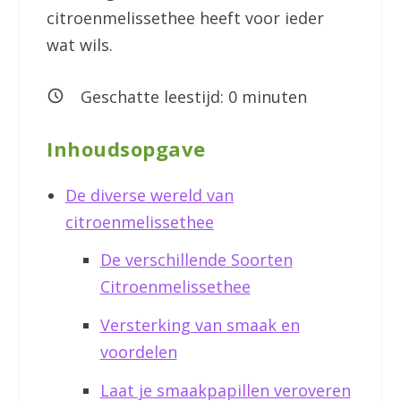
citroenmelissethee heeft voor ieder
wat wils.
Geschatte leestijd:
0
minuten
Inhoudsopgave
De diverse wereld van
citroenmelissethee
De verschillende Soorten
Citroenmelissethee
Versterking van smaak en
voordelen
Laat je smaakpapillen veroveren