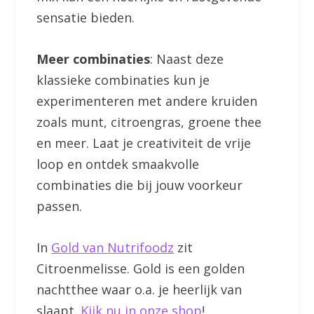
sensatie bieden.
Meer combinaties
: Naast deze
klassieke combinaties kun je
experimenteren met andere kruiden
zoals munt, citroengras, groene thee
en meer. Laat je creativiteit de vrije
loop en ontdek smaakvolle
combinaties die bij jouw voorkeur
passen.
In
Gold van Nutrifoodz
zit
Citroenmelisse. Gold is een golden
nachtthee waar o.a. je heerlijk van
slaapt.
Kijk nu in onze shop
!