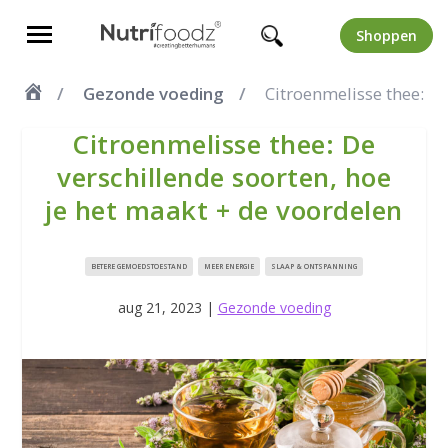
Shoppen
Gezonde voeding
Citroenmelisse thee: De
Citroenmelisse thee: De
verschillende soorten, hoe
je het maakt + de voordelen
BETERE GEMOEDSTOESTAND
MEER ENERGIE
SLAAP & ONTSPANNING
aug 21, 2023
|
Gezonde voeding