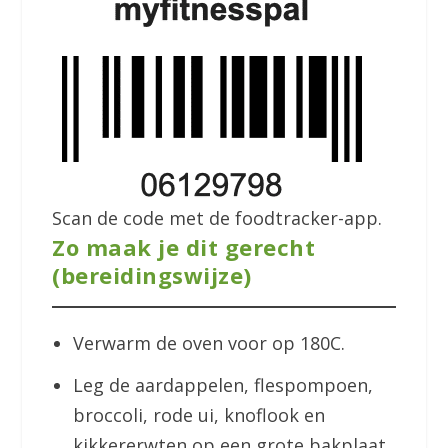
Scan de code met de foodtracker-app.
Zo maak je dit gerecht
(bereidingswijze)
Verwarm de oven voor op 180C.
Leg de aardappelen, flespompoen,
broccoli, rode ui, knoflook en
kikkererwten op een grote bakplaat.