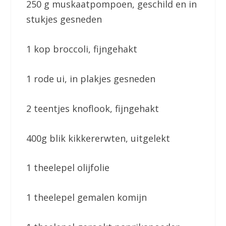
250 g muskaatpompoen, geschild en in
stukjes gesneden
1 kop broccoli, fijngehakt
1 rode ui, in plakjes gesneden
2 teentjes knoflook, fijngehakt
400g blik kikkererwten, uitgelekt
1 theelepel olijfolie
1 theelepel gemalen komijn