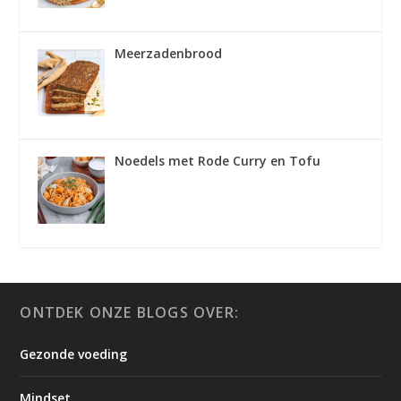
Meerzadenbrood
Noedels met Rode Curry en Tofu
ONTDEK ONZE BLOGS OVER:
Gezonde voeding
Mindset