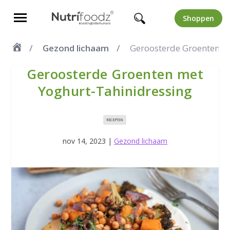
Shoppen
Gezond lichaam
Geroosterde Groenten m
Geroosterde Groenten met
Yoghurt-Tahinidressing
RECEPTEN
nov 14, 2023
|
Gezond lichaam