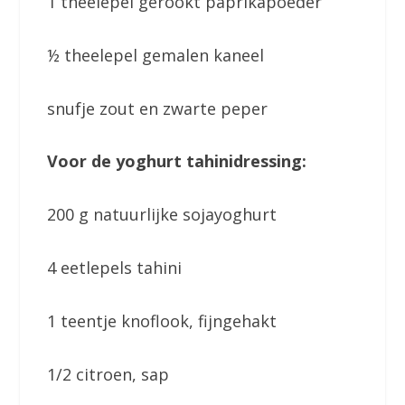
1 theelepel gerookt paprikapoeder
½ theelepel gemalen kaneel
snufje zout en zwarte peper
Voor de yoghurt tahinidressing:
200 g natuurlijke sojayoghurt
4 eetlepels tahini
1 teentje knoflook, fijngehakt
1/2 citroen, sap