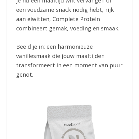
je nu een maaltijd wilt vervangen of
een voedzame snack nodig hebt, rijk
aan eiwitten, Complete Protein
combineert gemak, voeding en smaak.
Beeld je in: een harmonieuze
vanillesmaak die jouw maaltijden
transformeert in een moment van puur
genot.