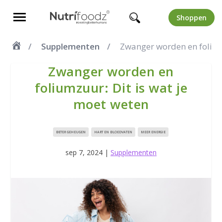
Shoppen
Supplementen
Zwanger worden en folium
Zwanger worden en
foliumzuur: Dit is wat je
moet weten
BETER GEHEUGEN
HART EN BLOEDVATEN
MEER ENERGIE
sep 7, 2024
|
Supplementen