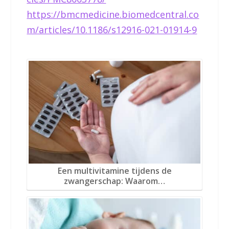
https://bmcmedicine.biomedcentral.co
m/articles/10.1186/s12916-021-01914-9
Een multivitamine tijdens de
zwangerschap: Waarom…