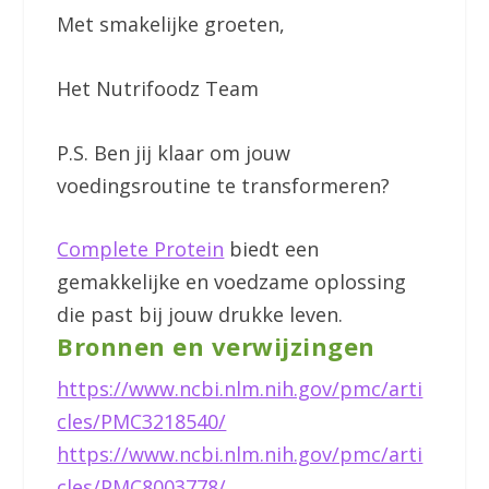
Met smakelijke groeten,
Het Nutrifoodz Team
P.S. Ben jij klaar om jouw
voedingsroutine te transformeren?
Complete Protein
biedt een
gemakkelijke en voedzame oplossing
die past bij jouw drukke leven.
Bronnen en verwijzingen
https://www.ncbi.nlm.nih.gov/pmc/arti
cles/PMC3218540/
https://www.ncbi.nlm.nih.gov/pmc/arti
cles/PMC8003778/