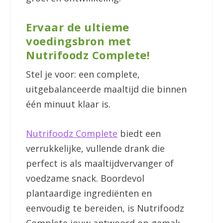
Ervaar de ultieme
voedingsbron met
Nutrifoodz Complete!
Stel je voor: een complete,
uitgebalanceerde maaltijd die binnen
één minuut klaar is.
Nutrifoodz Complete
biedt een
verrukkelijke, vullende drank die
perfect is als maaltijdvervanger of
voedzame snack. Boordevol
plantaardige ingrediënten en
eenvoudig te bereiden, is Nutrifoodz
Complete jouw antwoord op gemak,