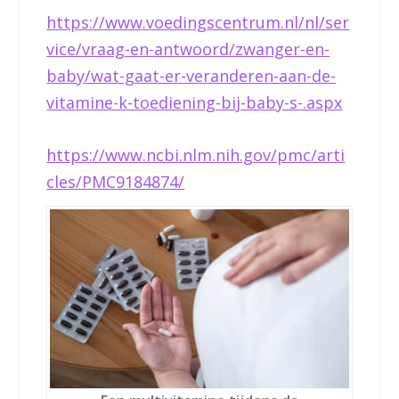
https://www.voedingscentrum.nl/nl/ser
vice/vraag-en-antwoord/zwanger-en-
baby/wat-gaat-er-veranderen-aan-de-
vitamine-k-toediening-bij-baby-s-.aspx
https://www.ncbi.nlm.nih.gov/pmc/arti
cles/PMC9184874/