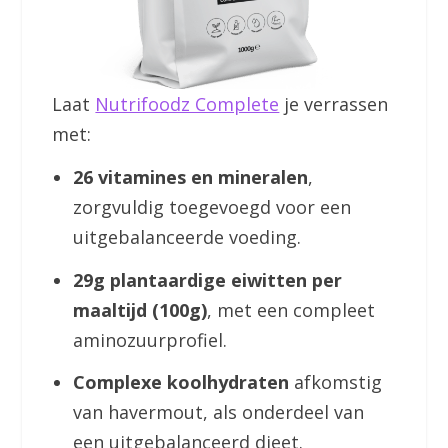
Laat
Nutrifoodz Complete
je verrassen
met:
26 vitamines en mineralen
,
zorgvuldig toegevoegd voor een
uitgebalanceerde voeding.
29g plantaardige eiwitten per
maaltijd (100g)
, met een compleet
aminozuurprofiel.
Complexe koolhydraten
afkomstig
van havermout, als onderdeel van
een uitgebalanceerd dieet.