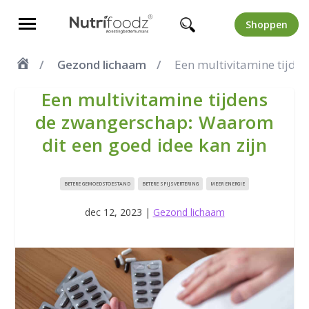
Shoppen
Gezond lichaam
Een multivitamine tijde
Een multivitamine tijdens
de zwangerschap: Waarom
dit een goed idee kan zijn
BETERE GEMOEDSTOESTAND
BETERE SPIJSVERTERING
MEER ENERGIE
dec 12, 2023
|
Gezond lichaam