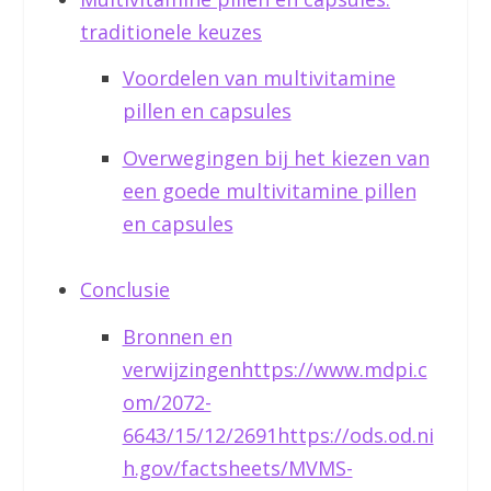
traditionele keuzes
Voordelen van multivitamine
pillen en capsules
Overwegingen bij het kiezen van
een goede multivitamine pillen
en capsules
Conclusie
Bronnen en
verwijzingenhttps://www.mdpi.c
om/2072-
6643/15/12/2691https://ods.od.ni
h.gov/factsheets/MVMS-