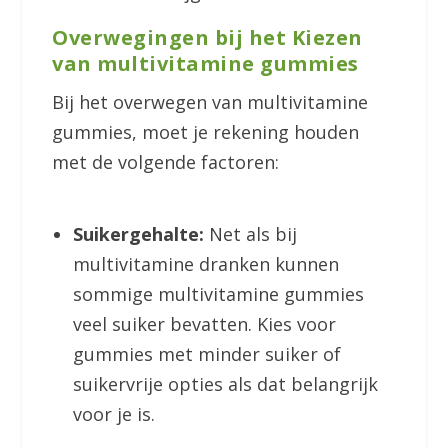
Overwegingen bij het Kiezen
van multivitamine gummies
Bij het overwegen van multivitamine
gummies, moet je rekening houden
met de volgende factoren:
Suikergehalte:
Net als bij
multivitamine dranken kunnen
sommige multivitamine gummies
veel suiker bevatten. Kies voor
gummies met minder suiker of
suikervrije opties als dat belangrijk
voor je is.