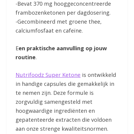
-Bevat 370 mg hooggeconcentreerde
frambozenketonen per dagdosering.
-Gecombineerd met groene thee,
calciumfosfaat en cafeïne.
E
en praktische aanvulling op jouw
routine
.
Nutrifoodz Super Ketone
is ontwikkeld
in handige capsules die gemakkelijk in
te nemen zijn. Deze formule is
zorgvuldig samengesteld met
hoogwaardige ingrediënten en
gepatenteerde extracten die voldoen
aan onze strenge kwaliteitsnormen.