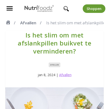
Shoppen
Afvallen
Is het slim om met afslankpillen
Is het slim om met
afslankpillen buikvet te
verminderen?
AFVALLEN
jan 8, 2024
|
Afvallen