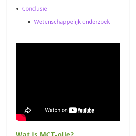
Conclusie
Wetenschappelijk onderzoek
Wat is MCT-olie?