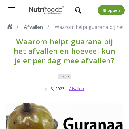
Shoppen
Afvallen
Waarom helpt guarana bij het af
Waarom helpt guarana bij
het afvallen en hoeveel kun
je er per dag mee afvallen?
AFVALLEN
jul 3, 2023
|
Afvallen