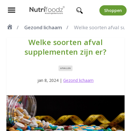
Shoppen
Gezond lichaam
Welke soorten afval sup
Welke soorten afval
supplementen zijn er?
AFVALLEN
jan 8, 2024
|
Gezond lichaam