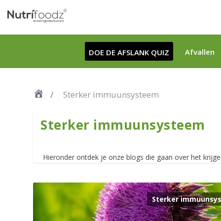
Afvallen
DOE DE AFSLANK QUIZ
Sterker immuunsysteem
Sterker immuunsysteem
Hieronder ontdek je onze blogs die gaan over het krij
Sterker immuunsy