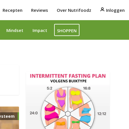
Recepten
Reviews
Over Nutrifoodz
Inloggen
Mindset
Impact
SHOPPEN
ysteem