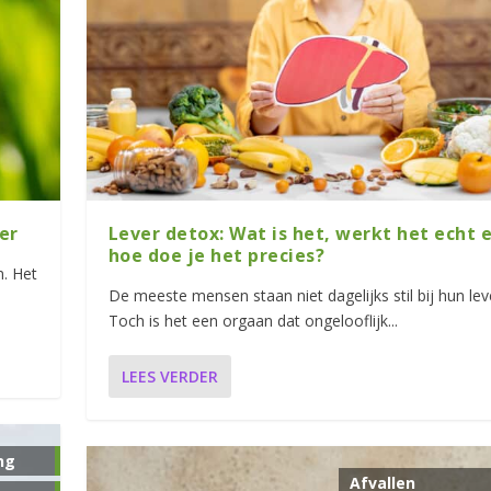
er
Lever detox: Wat is het, werkt het echt 
hoe doe je het precies?
m. Het
De meeste mensen staan niet dagelijks stil bij hun lev
Toch is het een orgaan dat ongelooflijk...
LEES VERDER
ng
Afvallen