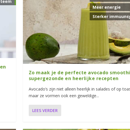
steem
Meer energie
Sterker immuuns
ten
Zo maak je de perfecte avocado smoothi
supergezonde en heerlijke recepten
Avocado’s zijn niet alleen heerlijk in salades of op toas
maar ze vormen ook een geweldige...
LEES VERDER