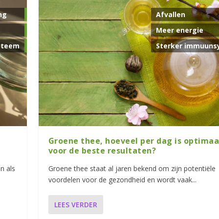
ng
Afvallen
Meer energie
steem
Sterker immuuns
Groene thee, hoeveel per dag is optimaa
voor de beste resultaten?
n als
Groene thee staat al jaren bekend om zijn potentiële
voordelen voor de gezondheid en wordt vaak...
LEES VERDER