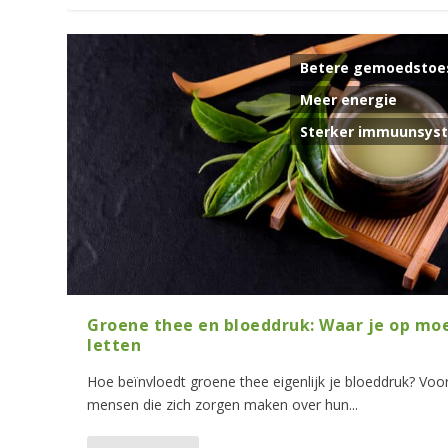
Betere gemoedstoe
Meer energie
Sterker immuunsys
Groene thee en bloeddruk: Waar je op mo
letten
Hoe beïnvloedt groene thee eigenlijk je bloeddruk? Voo
mensen die zich zorgen maken over hun...