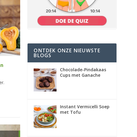
ONTDEK ONZE NIEUWSTE
BLOGS
en
Chocolade-Pindakaas
Cups met Ganache
er.
Instant Vermicelli Soep
met Tofu