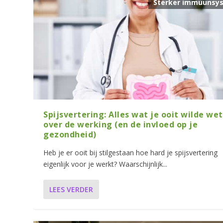
Sterker immuunsy
Spijsvertering: Alles wat je ooit wilde we
over de werking (en de invloed op je
gezondheid)
Heb je er ooit bij stilgestaan hoe hard je spijsvertering
eigenlijk voor je werkt? Waarschijnlijk...
LEES VERDER