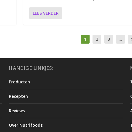
LEES VERDER
1
2
3
...
HANDIGE LINKJES:
Producten
Recepten
Reviews
Over Nutrifoodz