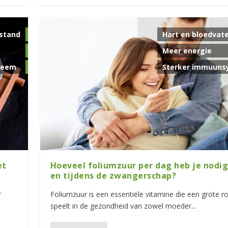
stand
Hart en bloedvat
Meer energie
teem
Sterker immuuns
et
Hoeveel foliumzuur per dag heb je nodig
en tijdens de zwangerschap?
r
Foliumzuur is een essentiële vitamine die een grote ro
speelt in de gezondheid van zowel moeder...