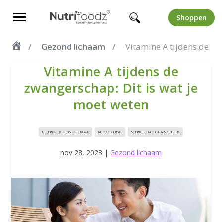
Shoppen
Gezond lichaam
Vitamine A tijdens de zw
Vitamine A tijdens de
zwangerschap: Dit is wat je
moet weten
BETERE GEMOEDSTOESTAND
MEER ENERGIE
STERKER IMMUUNSYSTEEM
nov 28, 2023
|
Gezond lichaam