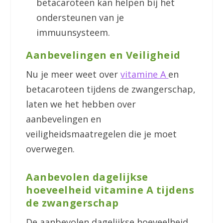
betacaroteen kan helpen bij het
ondersteunen van je
immuunsysteem.
Aanbevelingen en Veiligheid
Nu je meer weet over
vitamine A
en
betacaroteen tijdens de zwangerschap,
laten we het hebben over
aanbevelingen en
veiligheidsmaatregelen die je moet
overwegen.
Aanbevolen dagelijkse
hoeveelheid vitamine A tijdens
de zwangerschap
De aanbevolen dagelijkse hoeveelheid