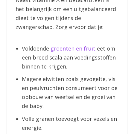
Naast vitamine A en betacaroteen is
het belangrijk om een uitgebalanceerd
dieet te volgen tijdens de
zwangerschap. Zorg ervoor dat je:
Voldoende
groenten en fruit
eet om
een breed scala aan voedingsstoffen
binnen te krijgen.
Magere eiwitten zoals gevogelte, vis
en peulvruchten consumeert voor de
opbouw van weefsel en de groei van
de baby.
Volle granen toevoegt voor vezels en
energie.