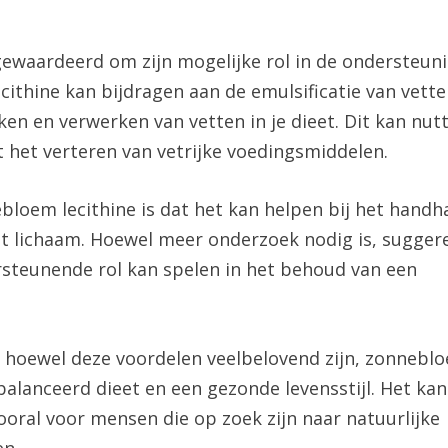
ewaardeerd om zijn mogelijke rol in de ondersteun
cithine kan bijdragen aan de emulsificatie van vette
ken en verwerken van vetten in je dieet. Dit kan nut
 het verteren van vetrijke voedingsmiddelen.
bloem lecithine is dat het kan helpen bij het handh
et lichaam. Hoewel meer onderzoek nodig is, sugger
rsteunende rol kan spelen in het behoud van een
t hoewel deze voordelen veelbelovend zijn, zonnebl
balanceerd dieet en een gezonde levensstijl. Het kan
vooral voor mensen die op zoek zijn naar natuurlijke