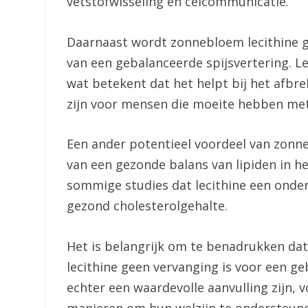
vetstofwisseling en celcommunicatie.
Daarnaast wordt zonnebloem lecithine g
van een gebalanceerde spijsvertering. Le
wat betekent dat het helpt bij het afbre
zijn voor mensen die moeite hebben met
Een ander potentieel voordeel van zonne
van een gezonde balans van lipiden in h
sommige studies dat lecithine een onde
gezond cholesterolgehalte.
Het is belangrijk om te benadrukken da
lecithine geen vervanging is voor een ge
echter een waardevolle aanvulling zijn, 