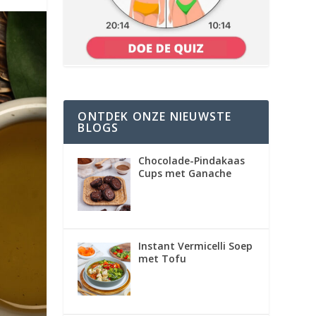
ONTDEK ONZE NIEUWSTE
BLOGS
Chocolade-Pindakaas
Cups met Ganache
Instant Vermicelli Soep
met Tofu