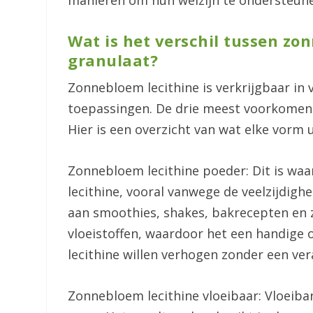
manieren om hun welzijn te ondersteun
Wat is het verschil tussen zo
granulaat?
Zonnebloem lecithine is verkrijgbaar in 
toepassingen. De drie meest voorkomende
Hier is een overzicht van wat elke vorm
Zonnebloem lecithine poeder: Dit is wa
lecithine, vooral vanwege de veelzijdig
aan smoothies, shakes, bakrecepten en ze
vloeistoffen, waardoor het een handige 
lecithine willen verhogen zonder een ver
Zonnebloem lecithine vloeibaar: Vloeiba