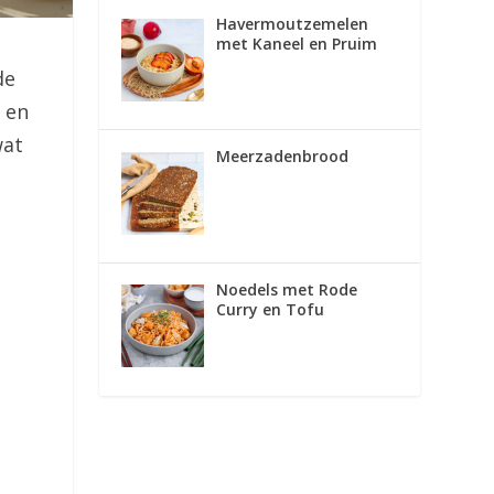
Havermoutzemelen
met Kaneel en Pruim
de
 en
wat
Meerzadenbrood
Noedels met Rode
Curry en Tofu