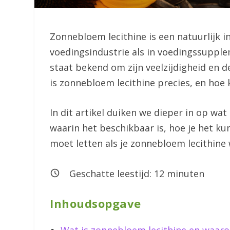
Zonnebloem lecithine is een natuurlijk i
voedingsindustrie als in voedingssupp
staat bekend om zijn veelzijdigheid en d
is zonnebloem lecithine precies, en hoe
In dit artikel duiken we dieper in op wa
waarin het beschikbaar is, hoe je het kun
moet letten als je zonnebloem lecithine 
Geschatte leestijd:
12
minuten
Inhoudsopgave
Wat is zonnebloem lecithine en waarom