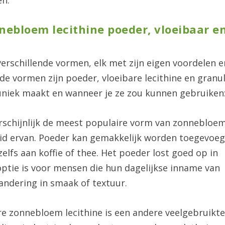
en.
nnebloem lecithine poeder, vloeibaar e
verschillende vormen, elk met zijn eigen voordelen e
 vormen zijn poeder, vloeibare lecithine en granul
 uniek maakt en wanneer je ze zou kunnen gebruiken
arschijnlijk de meest populaire vorm van zonnebloe
heid ervan. Poeder kan gemakkelijk worden toegevoe
lfs aan koffie of thee. Het poeder lost goed op in
optie is voor mensen die hun dagelijkse inname van
andering in smaak of textuur.
re zonnebloem lecithine is een andere veelgebruikt