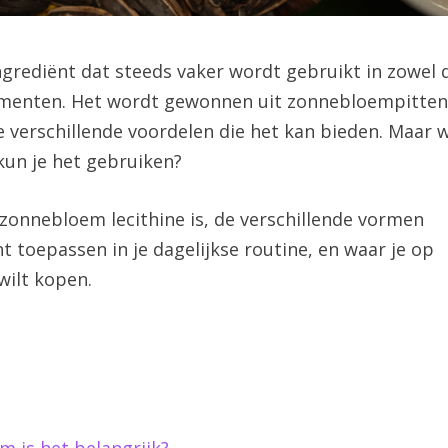
ngrediënt dat steeds vaker wordt gebruikt in zowel 
lementen. Het wordt gewonnen uit zonnebloempitten
e verschillende voordelen die het kan bieden. Maar 
 kun je het gebruiken?
t zonnebloem lecithine is, de verschillende vormen
t toepassen in je dagelijkse routine, en waar je op
wilt kopen.
 is het belangrijk?