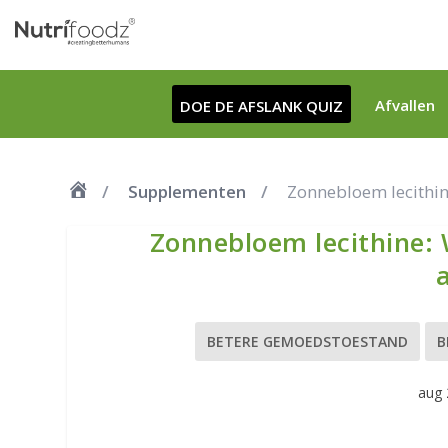
Afvallen
DOE DE AFSLANK QUIZ
Supplementen
Zonnebloem lecithine
Zonnebloem lecithine: W
BETERE GEMOEDSTOESTAND
B
aug 