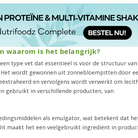
n waarom is het belangrijk?
 een type vet dat essentieel is voor de structuur van
. Het wordt gewonnen uit zonnebloempitten door e
geëxtraheerd en vervolgens wordt verwerkt om lecit
en gebruikt in verschillende producten, van
edingsmiddelen als emulgator, wat betekent dat he
 Dit maakt het een veelgebruikt ingrediënt in produc
.