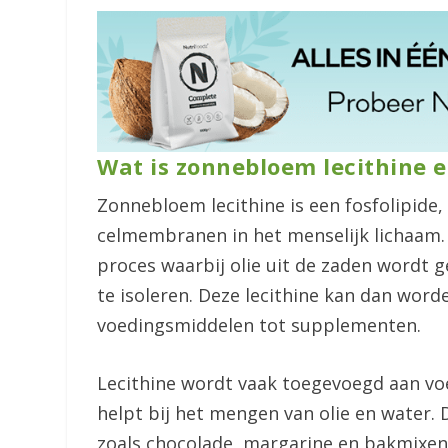
Wat is zonnebloem lecithine e
Zonnebloem lecithine is een fosfolipide,
celmembranen in het menselijk lichaam
proces waarbij olie uit de zaden wordt 
te isoleren. Deze lecithine kan dan word
voedingsmiddelen tot supplementen.
Lecithine wordt vaak toegevoegd aan vo
helpt bij het mengen van olie en water.
zoals chocolade, margarine en bakmixen