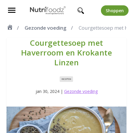
Shoppen
Gezonde voeding
Courgettesoep met Hav
Courgettesoep met
Haverroom en Krokante
Linzen
RECEPTEN
jan 30, 2024
|
Gezonde voeding