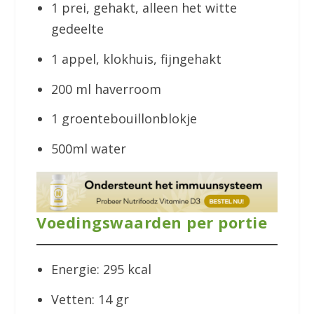
1 prei, gehakt, alleen het witte
gedeelte
1 appel, klokhuis, fijngehakt
200 ml haverroom
1 groentebouillonblokje
500ml water
Voedingswaarden per portie
Energie: 295 kcal
Vetten: 14 gr