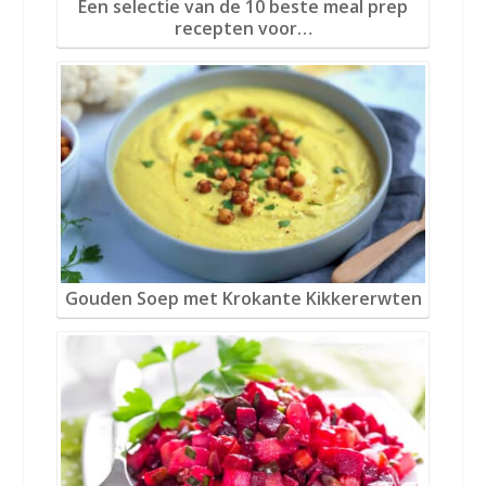
Een selectie van de 10 beste meal prep
recepten voor…
Gouden Soep met Krokante Kikkererwten