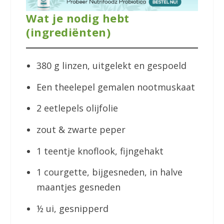
Wat je nodig hebt
(ingrediënten)
380 g linzen, uitgelekt en gespoeld
Een theelepel gemalen nootmuskaat
2 eetlepels olijfolie
zout & zwarte peper
1 teentje knoflook, fijngehakt
1 courgette, bijgesneden, in halve
maantjes gesneden
½ ui, gesnipperd