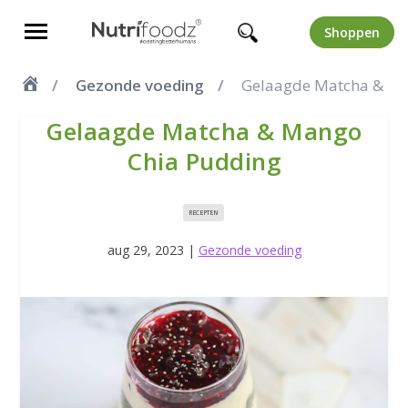
Shoppen
Gezonde voeding
Gelaagde Matcha & Ma
Gelaagde Matcha & Mango
Chia Pudding
RECEPTEN
aug 29, 2023
|
Gezonde voeding