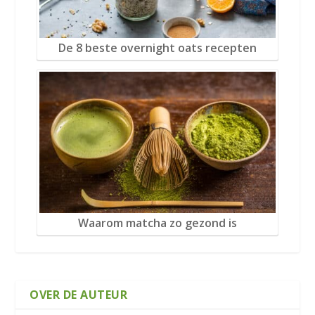
De 8 beste overnight oats recepten
Waarom matcha zo gezond is
OVER DE AUTEUR