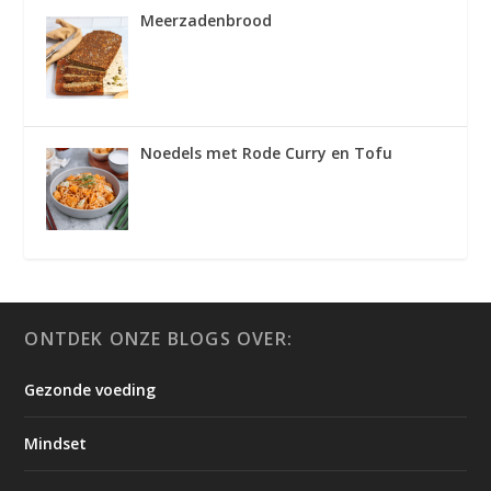
Meerzadenbrood
Noedels met Rode Curry en Tofu
ONTDEK ONZE BLOGS OVER:
Gezonde voeding
Mindset