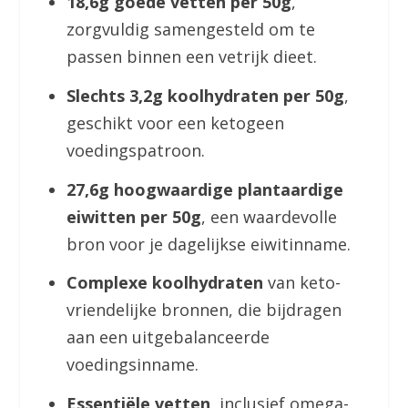
18,6g goede vetten per 50g
,
zorgvuldig samengesteld om te
passen binnen een vetrijk dieet.
Slechts 3,2g koolhydraten per 50g
,
geschikt voor een ketogeen
voedingspatroon.
27,6g hoogwaardige plantaardige
eiwitten per 50g
, een waardevolle
bron voor je dagelijkse eiwitinname.
Complexe koolhydraten
van keto-
vriendelijke bronnen, die bijdragen
aan een uitgebalanceerde
voedingsinname.
Essentiële vetten
, inclusief omega-