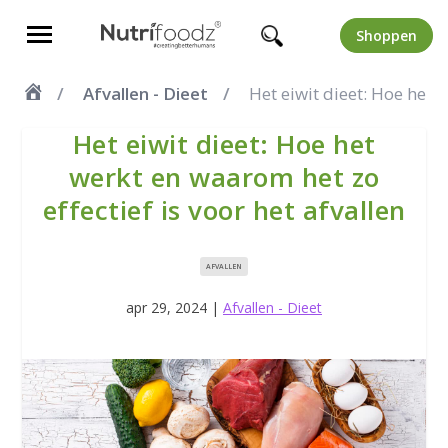
Shoppen
Afvallen - Dieet
Het eiwit dieet: Hoe het w
Het eiwit dieet: Hoe het
werkt en waarom het zo
effectief is voor het afvallen
AFVALLEN
apr 29, 2024
|
Afvallen - Dieet