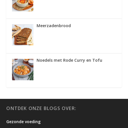
Meerzadenbrood
Noedels met Rode Curry en Tofu
ONTDEK ONZE BLOGS OVER:
Gezonde voeding