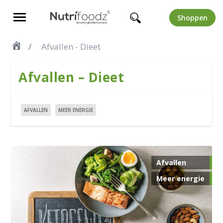
Shoppen
Afvallen - Dieet
Afvallen – Dieet
AFVALLEN
MEER ENERGIE
Afvallen
Meer energie