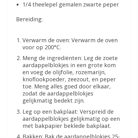
1/4 theelepel gemalen zwarte peper
Bereiding:
Verwarm de oven: Verwarm de oven
voor op 200°C.
Meng de ingrediënten: Leg de zoete
aardappelblokjes in een grote kom
en voeg de olijfolie, rozemarijn,
knoflookpoeder, zeezout, en peper
toe. Meng alles goed door elkaar,
zodat de aardappelblokjes
gelijkmatig bedekt zijn.
Leg op een bakplaat: Verspreid de
aardappelblokjes gelijkmatig op een
met bakpapier beklede bakplaat.
Bakken: Bak de aardappelblokjes 25-