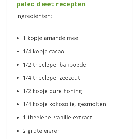
paleo dieet recepten
Ingrediënten:
1 kopje amandelmeel
1/4 kopje cacao
1/2 theelepel bakpoeder
1/4 theelepel zeezout
1/2 kopje pure honing
1/4 kopje kokosolie, gesmolten
1 theelepel vanille-extract
2 grote eieren