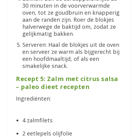
30 minuten in de voorverwarmde
oven, tot ze goudbruin en knapperig
aan de randen zijn. Roer de blokjes
halverwege de baktijd om, zodat ze
gelijkmatig bakken.
Serveren: Haal de blokjes uit de oven
en serveer ze warm als bijgerecht bij
een hoofdmaaltijd, of als een
smakelijke snack.
Recept 5: Zalm met citrus salsa
– paleo dieet recepten
Ingrediënten:
4 zalmfilets
2 eetlepels olijfolie