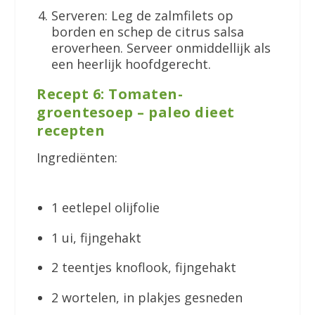
Serveren: Leg de zalmfilets op
borden en schep de citrus salsa
eroverheen. Serveer onmiddellijk als
een heerlijk hoofdgerecht.
Recept 6: Tomaten-
groentesoep – paleo dieet
recepten
Ingrediënten:
1 eetlepel olijfolie
1 ui, fijngehakt
2 teentjes knoflook, fijngehakt
2 wortelen, in plakjes gesneden