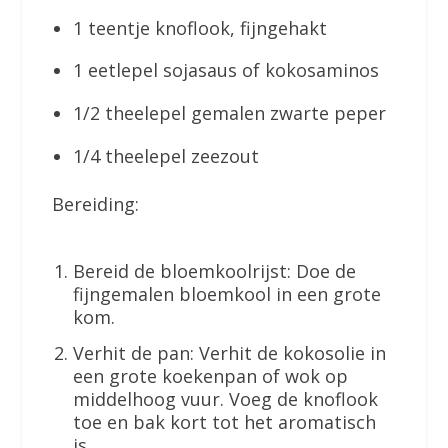
1 teentje knoflook, fijngehakt
1 eetlepel sojasaus of kokosaminos
1/2 theelepel gemalen zwarte peper
1/4 theelepel zeezout
Bereiding:
Bereid de bloemkoolrijst: Doe de
fijngemalen bloemkool in een grote
kom.
Verhit de pan: Verhit de kokosolie in
een grote koekenpan of wok op
middelhoog vuur. Voeg de knoflook
toe en bak kort tot het aromatisch
is.