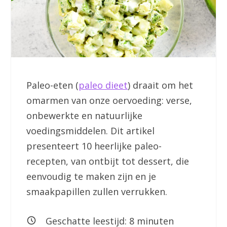
Paleo-eten (
paleo dieet
) draait om het
omarmen van onze oervoeding: verse,
onbewerkte en natuurlijke
voedingsmiddelen. Dit artikel
presenteert 10 heerlijke paleo-
recepten, van ontbijt tot dessert, die
eenvoudig te maken zijn en je
smaakpapillen zullen verrukken.
Geschatte leestijd:
8
minuten