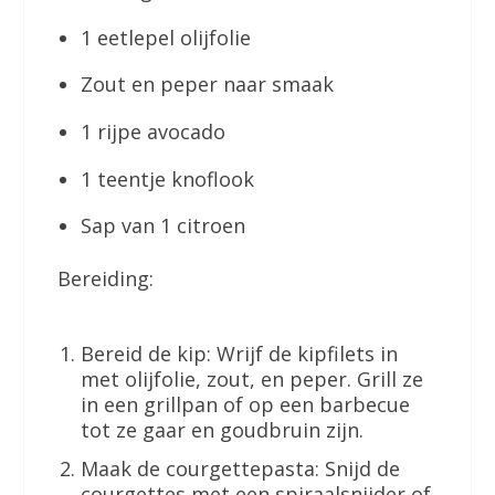
1 eetlepel olijfolie
Zout en peper naar smaak
1 rijpe avocado
1 teentje knoflook
Sap van 1 citroen
Bereiding:
Bereid de kip: Wrijf de kipfilets in
met olijfolie, zout, en peper. Grill ze
in een grillpan of op een barbecue
tot ze gaar en goudbruin zijn.
Maak de courgettepasta: Snijd de
courgettes met een spiraalsnijder of