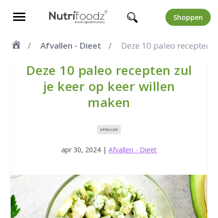
Shoppen
Afvallen - Dieet
Deze 10 paleo recepten z
Deze 10 paleo recepten zul
je keer op keer willen
maken
AFVALLEN
apr 30, 2024
|
Afvallen - Dieet