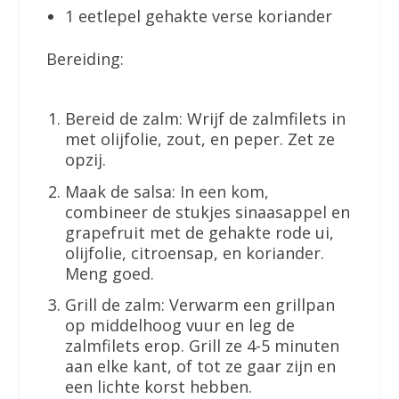
1 eetlepel gehakte verse koriander
Bereiding:
Bereid de zalm: Wrijf de zalmfilets in
met olijfolie, zout, en peper. Zet ze
opzij.
Maak de salsa: In een kom,
combineer de stukjes sinaasappel en
grapefruit met de gehakte rode ui,
olijfolie, citroensap, en koriander.
Meng goed.
Grill de zalm: Verwarm een grillpan
op middelhoog vuur en leg de
zalmfilets erop. Grill ze 4-5 minuten
aan elke kant, of tot ze gaar zijn en
een lichte korst hebben.