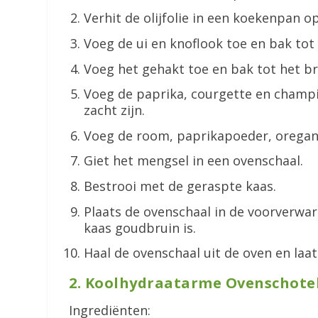
Verhit de olijfolie in een koekenpan 
Voeg de ui en knoflook toe en bak tot 
Voeg het gehakt toe en bak tot het bru
Voeg de paprika, courgette en champi
zacht zijn.
Voeg de room, paprikapoeder, oregano,
Giet het mengsel in een ovenschaal.
Bestrooi met de geraspte kaas.
Plaats de ovenschaal in de voorverwa
kaas goudbruin is.
Haal de ovenschaal uit de oven en laat
2. Koolhydraatarme Ovenschotel
Ingrediënten: