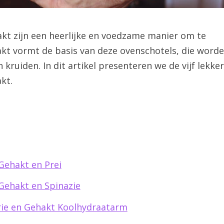
t zijn een heerlijke en voedzame manier om te
akt vormt de basis van deze ovenschotels, die word
kruiden. In dit artikel presenteren we de vijf lekke
kt.
Gehakt en Prei
Gehakt en Spinazie
rie en Gehakt Koolhydraatarm