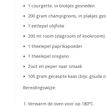
1 courgette, in blokjes gesneden
200 gram champignons, in plakjes ge
1 eetlepel olijfolie
200 ml room (slagroom of kookroom)
1 theelepel paprikapoeder
1 theelepel oregano
Zout en peper naar smaak
100 gram geraspte kaas (bijv. gouda 
Bereidingswijze:
Verwarm de oven voor op 180°C.