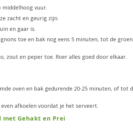
op middelhoog vuur.
ze zacht en geurig zijn.
in en gaar is.
gnons toe en bak nog eens 5 minuten, tot de groe
 zout en peper toe. Roer alles goed door elkaar.
rmde oven en bak gedurende 20-25 minuten, of tot 
 even afkoelen voordat je het serveert.
 met Gehakt en Prei