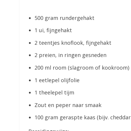
500 gram rundergehakt
1 ui, fijngehakt
2 teentjes knoflook, fijngehakt
2 preien, in ringen gesneden
200 ml room (slagroom of kookroom)
1 eetlepel olijfolie
1 theelepel tijm
Zout en peper naar smaak
100 gram geraspte kaas (bijv. cheddar