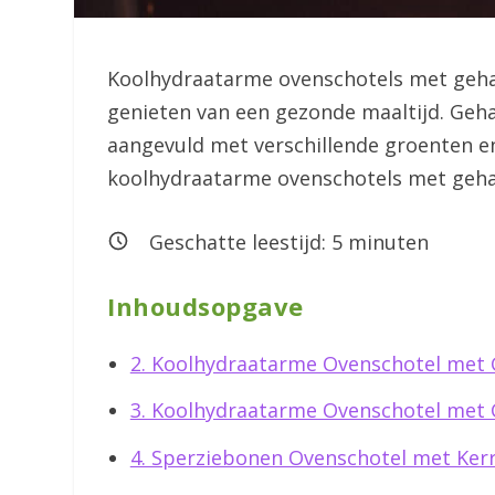
Koolhydraatarme ovenschotels met gehak
genieten van een gezonde maaltijd. Geh
aangevuld met verschillende groenten en 
koolhydraatarme ovenschotels met geha
Geschatte leestijd:
5
minuten
Inhoudsopgave
2. Koolhydraatarme Ovenschotel met 
3. Koolhydraatarme Ovenschotel met 
4. Sperziebonen Ovenschotel met Ker