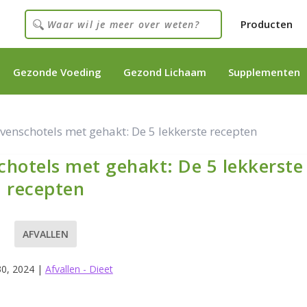
Producten
Gezonde Voeding
Gezond Lichaam
Supplementen
enschotels met gehakt: De 5 lekkerste recepten
hotels met gehakt: De 5 lekkerste
recepten
AFVALLEN
30, 2024
|
Afvallen - Dieet