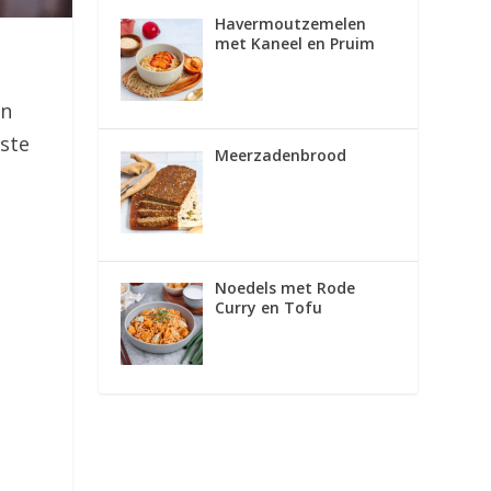
Havermoutzemelen
met Kaneel en Pruim
en
rste
Meerzadenbrood
Noedels met Rode
Curry en Tofu