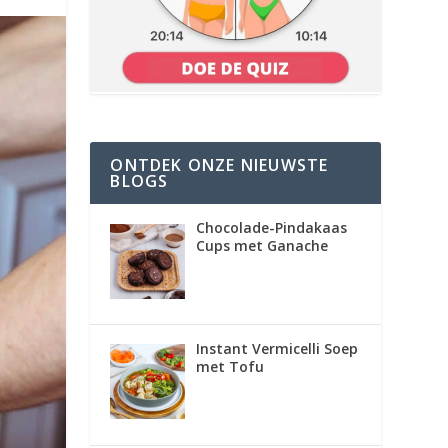
ONTDEK ONZE NIEUWSTE
BLOGS
Chocolade-Pindakaas
Cups met Ganache
Instant Vermicelli Soep
met Tofu