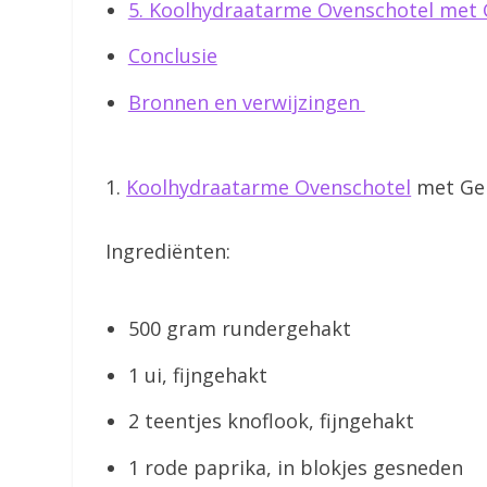
5. Koolhydraatarme Ovenschotel met 
Conclusie
Bronnen en verwijzingen
1.
Koolhydraatarme Ovenschotel
met Ge
Ingrediënten:
500 gram rundergehakt
1 ui, fijngehakt
2 teentjes knoflook, fijngehakt
1 rode paprika, in blokjes gesneden