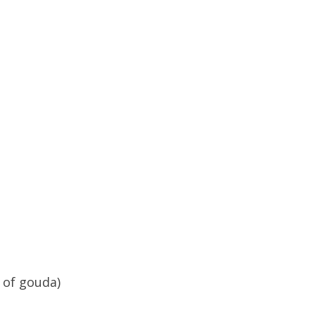
 of gouda)