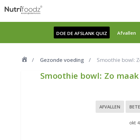
Afvallen
DOE DE AFSLANK QUIZ
Gezonde voeding
Smoothie bowl: Z
Smoothie bowl: Zo maak 
AFVALLEN
BETE
okt 4