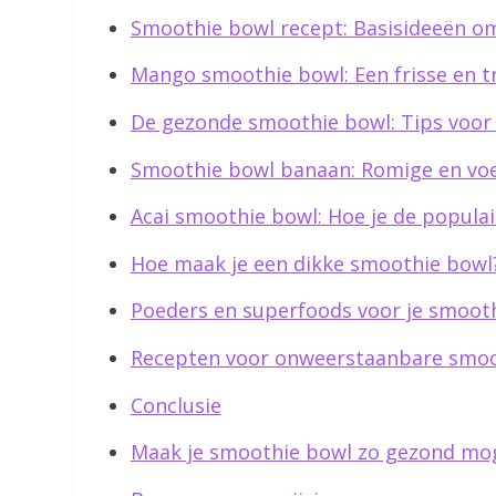
Smoothie bowl recept: Basisideeën o
Mango smoothie bowl: Een frisse en t
De gezonde smoothie bowl: Tips voor
Smoothie bowl banaan: Romige en vo
Acai smoothie bowl: Hoe je de popula
Hoe maak je een dikke smoothie bowl
Poeders en superfoods voor je smoot
Recepten voor onweerstaanbare smoo
Conclusie
Maak je smoothie bowl zo gezond mog