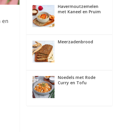
Havermoutzemelen
met Kaneel en Pruim
m en
Meerzadenbrood
Noedels met Rode
Curry en Tofu