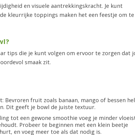
ijdigheid en visuele aantrekkingskracht. Je kunt
 de kleurrijke toppings maken het een feestje om te
wl?
ar tips die je kunt volgen om ervoor te zorgen dat 
boordevol smaak zit.
t: Bevroren fruit zoals banaan, mango of bessen he
 Dit geeft je bowl de juiste textuur.
lling tot een gewone smoothie voeg je minder vloeis
behoudt. Probeer te beginnen met een klein beetje
urt, en voeg meer toe als dat nodig is.