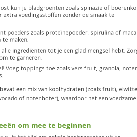
ost kun je bladgroenten zoals spinazie of boerenko
 extra voedingsstoffen zonder de smaak te
nt poeders zoals proteïnepoeder, spirulina of maca
 te maken.
 alle ingrediënten tot je een glad mengsel hebt. Zor
 om te garneren.
l! Voeg toppings toe zoals vers fruit, granola, noten
s.
vat een mix van koolhydraten (zoals fruit), eiwitt
 avocado of notenboter), waardoor het een voedzame
deeën om mee te beginnen