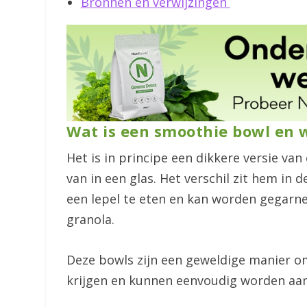
Bronnen en verwijzingen
Wat is een smoothie bowl en w
Het is in principe een dikkere versie v
van in een glas. Het verschil zit hem in
een lepel te eten en kan worden gegarnee
granola.
Deze bowls zijn een geweldige manier om
krijgen en kunnen eenvoudig worden aa