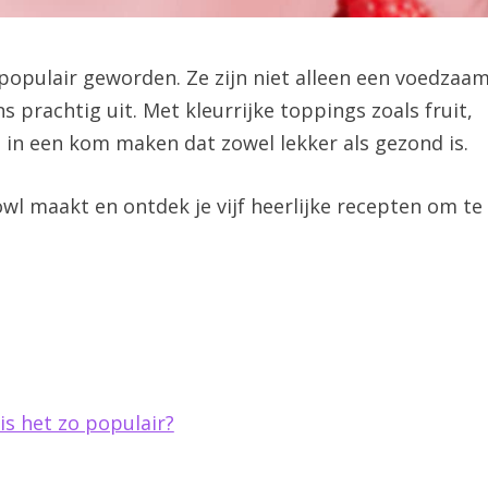
 populair geworden. Ze zijn niet alleen een voedzaa
s prachtig uit. Met kleurrijke toppings zoals fruit,
 in een kom maken dat zowel lekker als gezond is.
 bowl maakt en ontdek je vijf heerlijke recepten om te
s het zo populair?