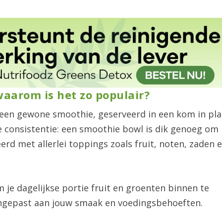
aarom is het zo populair?
an een gewone smoothie, geserveerd in een kom in pla
 de consistentie: een smoothie bowl is dik genoeg om
rd met allerlei toppings zoals fruit, noten, zaden 
 je dagelijkse portie fruit en groenten binnen te
ngepast aan jouw smaak en voedingsbehoeften.