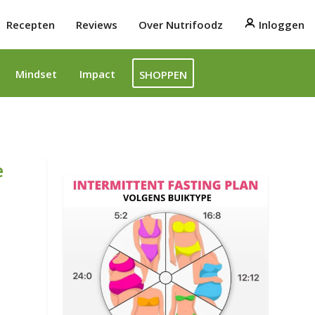
Recepten
Reviews
Over Nutrifoodz
Inloggen
Mindset
Impact
SHOPPEN
e