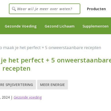
Producten
Gezonde Voeding
Gezond Lichaam
Supplementen
o maak je het perfect + 5 onweerstaanbare recepten
je het perfect + 5 onweerstaanbar
recepten
RE SPIJSVERTERING
MEER ENERGIE
, 2024
|
Gezonde voeding