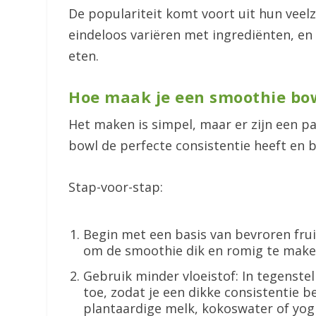
De populariteit komt voort uit hun veelz
eindeloos variëren met ingrediënten, en
eten.
Hoe maak je een smoothie bo
Het maken is simpel, maar er zijn een pa
bowl de perfecte consistentie heeft en 
Stap-voor-stap:
Begin met een basis van bevroren frui
om de smoothie dik en romig te maken.
Gebruik minder vloeistof: In tegenste
toe, zodat je een dikke consistentie 
plantaardige melk, kokoswater of yogh