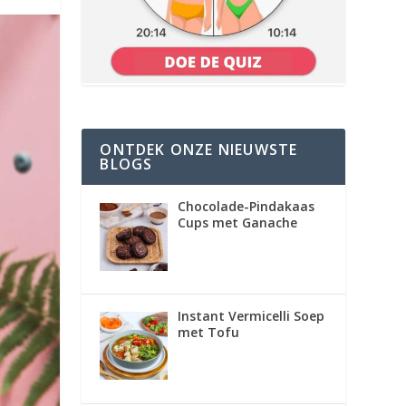
ONTDEK ONZE NIEUWSTE
BLOGS
Chocolade-Pindakaas
Cups met Ganache
Instant Vermicelli Soep
met Tofu