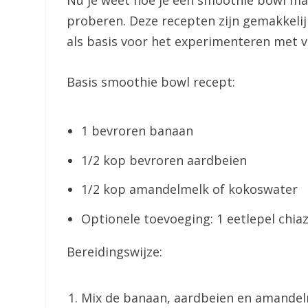
Nu je weet hoe je een smoothie bowl maak
proberen. Deze recepten zijn gemakkeli
als basis voor het experimenteren met v
Basis smoothie bowl recept:
1 bevroren banaan
1/2 kop bevroren aardbeien
1/2 kop amandelmelk of kokoswater
Optionele toevoeging: 1 eetlepel chi
Bereidingswijze:
Mix de banaan, aardbeien en amandelme