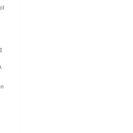
ol
g
,
en