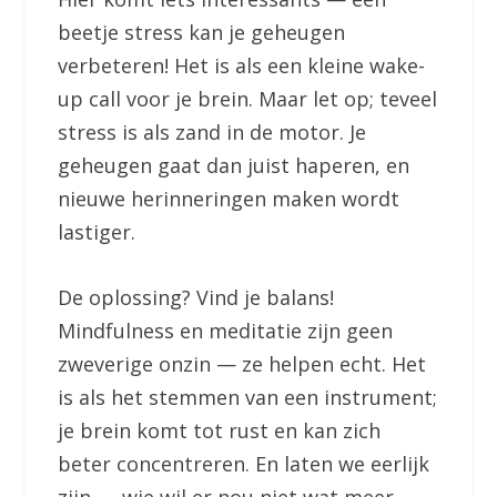
beetje stress kan je geheugen
verbeteren! Het is als een kleine wake-
up call voor je brein. Maar let op; teveel
stress is als zand in de motor. Je
geheugen gaat dan juist haperen, en
nieuwe herinneringen maken wordt
lastiger.
De oplossing? Vind je balans!
Mindfulness en meditatie zijn geen
zweverige onzin — ze helpen echt. Het
is als het stemmen van een instrument;
je brein komt tot rust en kan zich
beter concentreren. En laten we eerlijk
zijn — wie wil er nou niet wat meer