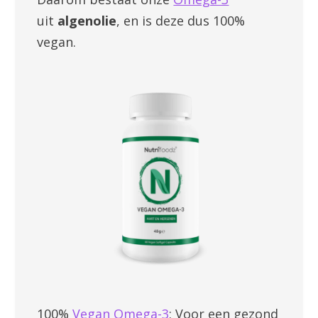
uit
algenolie
, en is deze dus 100%
vegan.
100%
Vegan Omega-3
: Voor een gezond