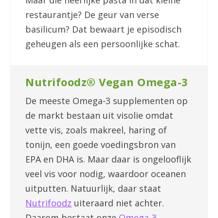
Maar die heerlijke pasta in dat kleine
restaurantje? De geur van verse
basilicum? Dat bewaart je episodisch
geheugen als een persoonlijke schat.
Nutrifoodz® Vegan Omega-3
De meeste Omega-3 supplementen op
de markt bestaan uit visolie omdat
vette vis, zoals makreel, haring of
tonijn, een goede voedingsbron van
EPA en DHA is. Maar daar is ongelooflijk
veel vis voor nodig, waardoor oceanen
uitputten. Natuurlijk, daar staat
Nutrifoodz
uiteraard niet achter.
Daarom bestaat onze
Omega-3