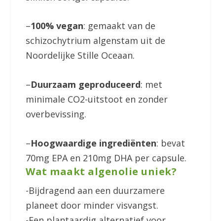
–
100% vegan
: gemaakt van de
schizochytrium algenstam uit de
Noordelijke Stille Oceaan.
–
Duurzaam geproduceerd
: met
minimale CO2-uitstoot en zonder
overbevissing.
–
Hoogwaardige ingrediënten
: bevat
70mg EPA en 210mg DHA per capsule.
Wat maakt algenolie uniek?
-Bijdragend aan een duurzamere
planeet door minder visvangst.
-Een plantaardig alternatief voor