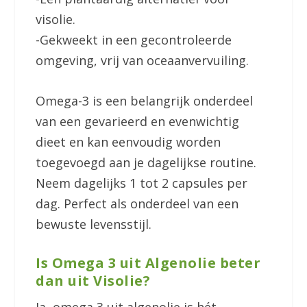
visolie.
-Gekweekt in een gecontroleerde
omgeving, vrij van oceaanvervuiling.
Omega-3 is een belangrijk onderdeel
van een gevarieerd en evenwichtig
dieet en kan eenvoudig worden
toegevoegd aan je dagelijkse routine.
Neem dagelijks 1 tot 2 capsules per
dag. Perfect als onderdeel van een
bewuste levensstijl.
Is Omega 3 uit Algenolie beter
dan uit Visolie?
Ja, omega 3 uit algenolie is hét