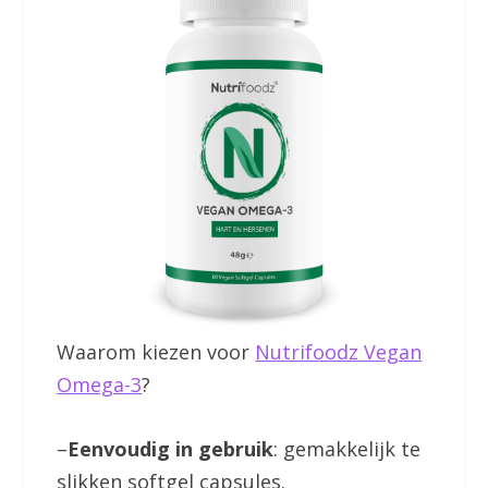
Waarom kiezen voor
Nutrifoodz Vegan
Omega-3
?
–
Eenvoudig in gebruik
: gemakkelijk te
slikken softgel capsules.