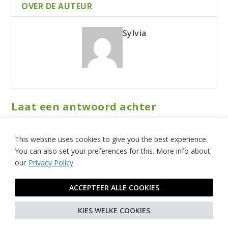
OVER DE AUTEUR
Sylvia
Laat een antwoord achter
Je e-mailadres wordt niet gepubliceerd.
Vereiste velden zijn
gemarkeerd met
*
This website uses cookies to give you the best experience.
You can also set your preferences for this.
More info about
our
Privacy Policy
ACCEPTEER ALLE COOKIES
KIES WELKE COOKIES