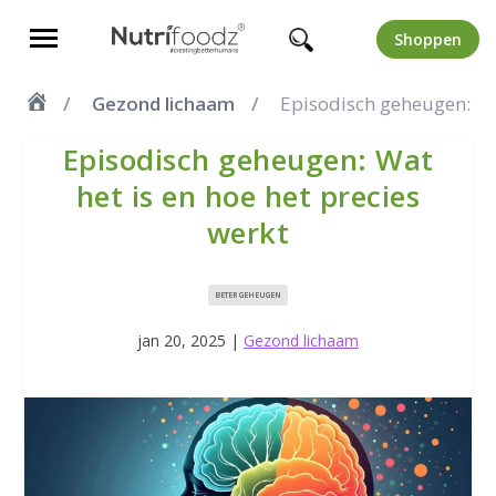
Shoppen
Gezond lichaam
Episodisch geheugen: Wat
Episodisch geheugen: Wat
het is en hoe het precies
werkt
BETER GEHEUGEN
jan 20, 2025
|
Gezond lichaam