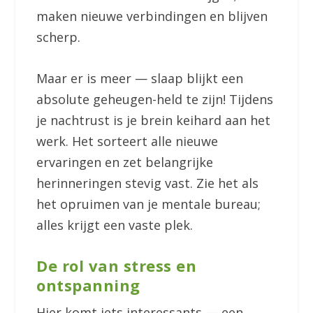
maken nieuwe verbindingen en blijven
scherp.
Maar er is meer — slaap blijkt een
absolute geheugen-held te zijn! Tijdens
je nachtrust is je brein keihard aan het
werk. Het sorteert alle nieuwe
ervaringen en zet belangrijke
herinneringen stevig vast. Zie het als
het opruimen van je mentale bureau;
alles krijgt een vaste plek.
De rol van stress en
ontspanning
Hier komt iets interessants — een