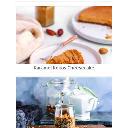
Karamel Kokos Cheesecake