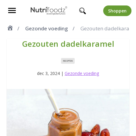
Shoppen
Gezonde voeding
Gezouten dadelkarame
Gezouten dadelkaramel
RECEPTEN
dec 3, 2024
|
Gezonde voeding