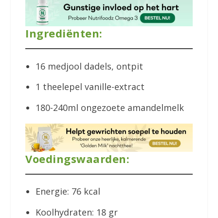
Ingrediënten:
16 medjool dadels, ontpit
1 theelepel vanille-extract
180-240ml ongezoete amandelmelk
Voedingswaarden:
Energie: 76 kcal
Koolhydraten: 18 gr