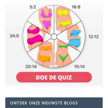
ONTDEK ONZE NIEUWSTE BLOGS