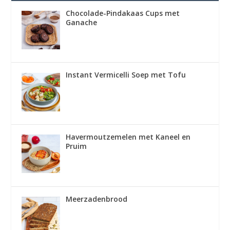
Chocolade-Pindakaas Cups met
Ganache
Instant Vermicelli Soep met Tofu
Havermoutzemelen met Kaneel en
Pruim
Meerzadenbrood