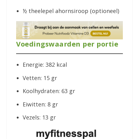
½ theelepel ahornsiroop (optioneel)
Voedingswaarden per portie
Energie: 382 kcal
Vetten: 15 gr
Koolhydraten: 63 gr
Eiwitten: 8 gr
Vezels: 13 gr