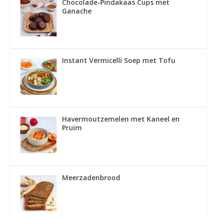
Chocolade-Pindakaas Cups met
Ganache
Instant Vermicelli Soep met Tofu
Havermoutzemelen met Kaneel en
Pruim
Meerzadenbrood