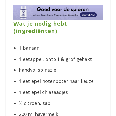
Wat je nodig hebt
(ingrediënten)
1 banaan
1 eetappel, ontpit & grof gehakt
handvol spinazie
1 eetlepel notenboter naar keuze
1 eetlepel chiazaadjes
½ citroen, sap
200 ml havermelk