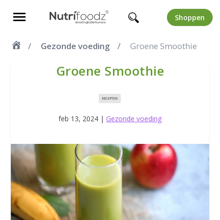
Shoppen
Gezonde voeding
Groene Smoothie
Groene Smoothie
RECEPTEN
feb 13, 2024
|
Gezonde voeding