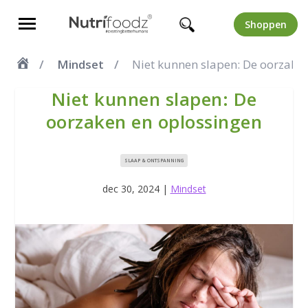
Shoppen
Mindset
Niet kunnen slapen: De oorzake
Niet kunnen slapen: De
oorzaken en oplossingen
SLAAP & ONTSPANNING
dec 30, 2024
|
Mindset