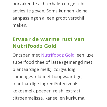
oorzaken te achterhalen en gericht
advies te geven. Soms kunnen kleine
aanpassingen al een groot verschil
maken.
Ervaar de warme rust van
Nutrifoodz Gold
Ontspan met
Nutrifoodz Gold
: een luxe
superfood thee of latte (gemengd met
plantaardige melk), zorgvuldig
samengesteld met hoogwaardige,
plantaardige ingrediënten zoals
kokosmelk poeder, reishi extract,
citroenmelisse, kaneel en kurkuma.