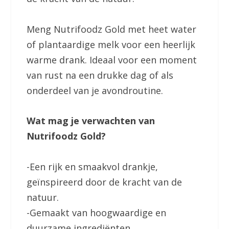
Meng Nutrifoodz Gold met heet water
of plantaardige melk voor een heerlijk
warme drank. Ideaal voor een moment
van rust na een drukke dag of als
onderdeel van je avondroutine.
Wat mag je verwachten van
Nutrifoodz Gold?
-Een rijk en smaakvol drankje,
geïnspireerd door de kracht van de
natuur.
-Gemaakt van hoogwaardige en
duurzame ingrediënten.