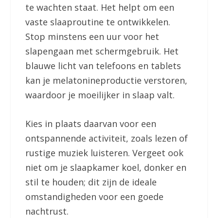
te wachten staat. Het helpt om een
vaste slaaproutine te ontwikkelen.
Stop minstens een uur voor het
slapengaan met schermgebruik. Het
blauwe licht van telefoons en tablets
kan je melatonineproductie verstoren,
waardoor je moeilijker in slaap valt.
Kies in plaats daarvan voor een
ontspannende activiteit, zoals lezen of
rustige muziek luisteren. Vergeet ook
niet om je slaapkamer koel, donker en
stil te houden; dit zijn de ideale
omstandigheden voor een goede
nachtrust.