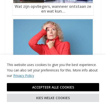
Wat zijn opvliegers, wanneer ontstaan ze
en wat kun…
This website uses cookies to give you the best experience.
Opvliegers door stress: Waarom gebeurt
You can also set your preferences for this.
More info about
dit en wat…
our
Privacy Policy
ACCEPTEER ALLE COOKIES
KIES WELKE COOKIES
OVER DE AUTEUR