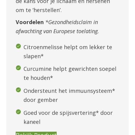
de kans voor je lichaam en hersenen
om te ‘herstellen’.
Voordelen
*Gezondheidsclaim in
afwachting van Europese toelating.
Citroenmelisse helpt om lekker te
slapen*
Curcumine helpt gewrichten soepel
te houden*
Ondersteunt het immuunsysteem*
door gember
Goed voor de spijsvertering* door
kaneel