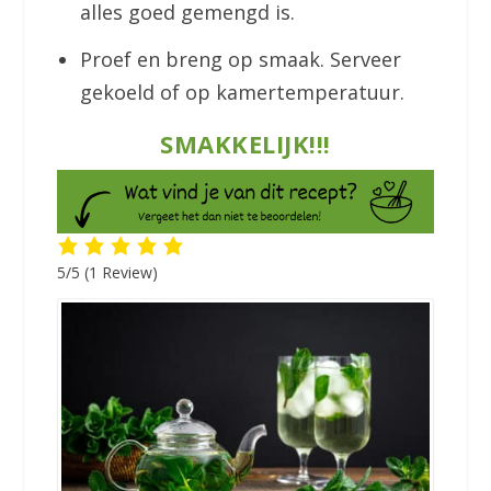
alles goed gemengd is.
Proef en breng op smaak. Serveer
gekoeld of op kamertemperatuur.
SMAKKELIJK!!!
5/5
(1 Review)