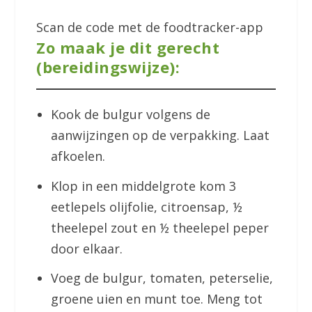
Scan de code met de foodtracker-app
Zo maak je dit gerecht
(bereidingswijze):
Kook de bulgur volgens de
aanwijzingen op de verpakking. Laat
afkoelen.
Klop in een middelgrote kom 3
eetlepels olijfolie, citroensap, ½
theelepel zout en ½ theelepel peper
door elkaar.
Voeg de bulgur, tomaten, peterselie,
groene uien en munt toe. Meng tot