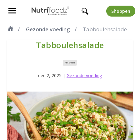
Shoppen
Gezonde voeding
Tabboulehsalade
Tabboulehsalade
RECEPTEN
dec 2, 2025
|
Gezonde voeding