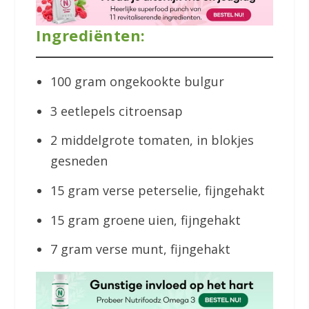
Ingrediënten:
100 gram ongekookte bulgur
3 eetlepels citroensap
2 middelgrote tomaten, in blokjes
gesneden
15 gram verse peterselie, fijngehakt
15 gram groene uien, fijngehakt
7 gram verse munt, fijngehakt