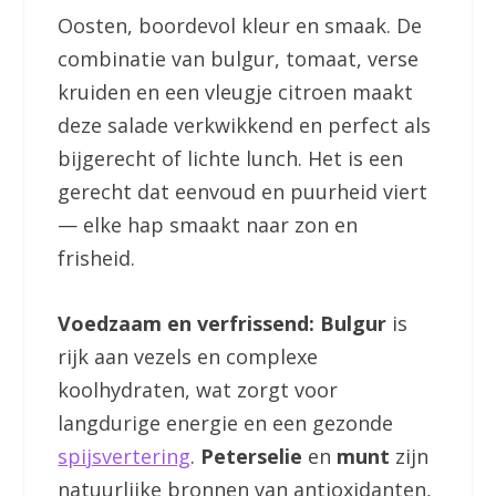
Oosten, boordevol kleur en smaak. De
combinatie van bulgur, tomaat, verse
kruiden en een vleugje citroen maakt
deze salade verkwikkend en perfect als
bijgerecht of lichte lunch. Het is een
gerecht dat eenvoud en puurheid viert
— elke hap smaakt naar zon en
frisheid.
Voedzaam en verfrissend:
Bulgur
is
rijk aan vezels en complexe
koolhydraten, wat zorgt voor
langdurige energie en een gezonde
spijsvertering
.
Peterselie
en
munt
zijn
natuurlijke bronnen van antioxidanten,