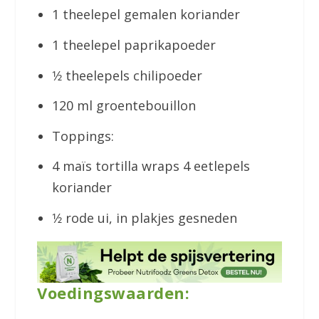
1 theelepel gemalen koriander
1 theelepel paprikapoeder
1⁄2 theelepels chilipoeder
120 ml groentebouillon
Toppings:
4 maïs tortilla wraps 4 eetlepels
koriander
1⁄2 rode ui, in plakjes gesneden
Voedingswaarden: