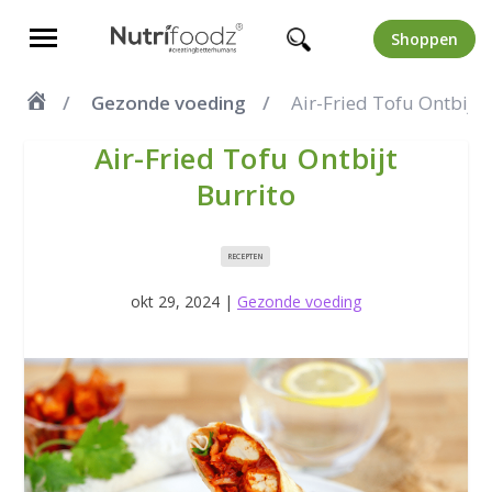
Shoppen
Gezonde voeding
Air-Fried Tofu Ontbijt 
Air-Fried Tofu Ontbijt
Burrito
RECEPTEN
okt 29, 2024
|
Gezonde voeding