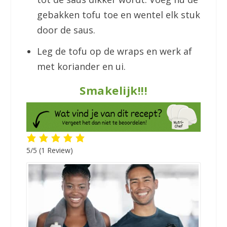
gebakken tofu toe en wentel elk stuk
door de saus.
Leg de tofu op de wraps en werk af
met koriander en ui.
Smakelijk!!!
5/5
(1 Review)