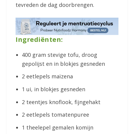
tevreden de dag doorbrengen.
Ingrediënten:
400 gram stevige tofu, droog
gepolijst en in blokjes gesneden
2 eetlepels maïzena
1 ui, in blokjes gesneden
2 teentjes knoflook, fijngehakt
2 eetlepels tomatenpuree
1 theelepel gemalen komijn