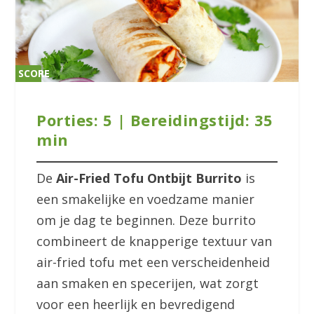
SCORE
SCORE
0%
0%
Porties: 5 | Bereidingstijd: 35
min
De
Air-Fried Tofu Ontbijt Burrito
is
een smakelijke en voedzame manier
om je dag te beginnen. Deze burrito
combineert de knapperige textuur van
air-fried tofu met een verscheidenheid
aan smaken en specerijen, wat zorgt
voor een heerlijk en bevredigend