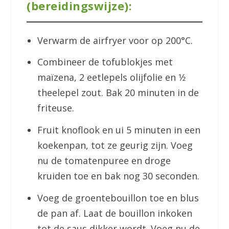
(bereidingswijze):
Verwarm de airfryer voor op 200°C.
Combineer de tofublokjes met
maïzena, 2 eetlepels olijfolie en 1⁄2
theelepel zout. Bak 20 minuten in de
friteuse.
Fruit knoflook en ui 5 minuten in een
koekenpan, tot ze geurig zijn. Voeg
nu de tomatenpuree en droge
kruiden toe en bak nog 30 seconden.
Voeg de groentebouillon toe en blus
de pan af. Laat de bouillon inkoken
tot de saus dikker wordt. Voeg nu de