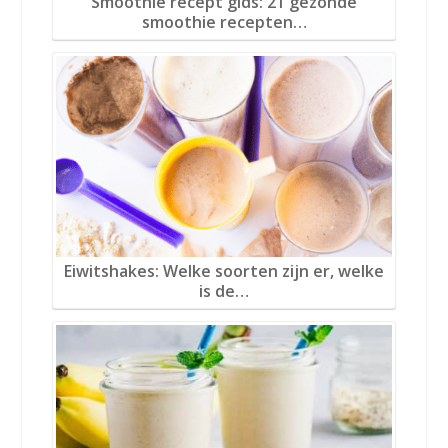
Smoothie recept gids: 21 gezonde
smoothie recepten…
Eiwitshakes: Welke soorten zijn er, welke
is de…