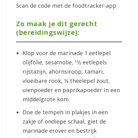
Scan de code met de foodtracker-app
Zo maak je dit gerecht
(bereidingswijze):
Klop voor de marinade 1 eetlepel
olijfolie, sesamolie, 11⁄2 eetlepels
rijstazijn, ahornsiroop, tamari,
vloeibare rook, 1⁄4 theelepel zout,
uienpoeder en paprikapoeder in een
middelgrote kom.
Doe de tempeh in plakjes in een
zakje of ondiepe schaal, giet de
marinade erover en bestrijk