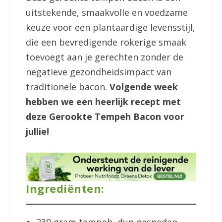
uitstekende, smaakvolle en voedzame
keuze voor een plantaardige levensstijl,
die een bevredigende rokerige smaak
toevoegt aan je gerechten zonder de
negatieve gezondheidsimpact van
traditionele bacon.
Volgende week
hebben we een heerlijk recept met
deze Gerookte Tempeh Bacon voor
jullie!
Ingrediënten:
230 gram tempeh, dun gesneden