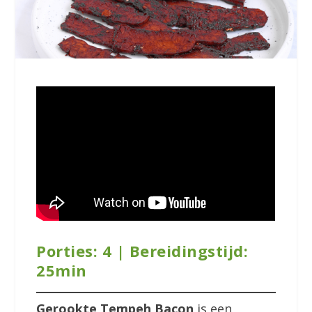
Porties: 4 | Bereidingstijd:
25min
Gerookte Tempeh Bacon
is een