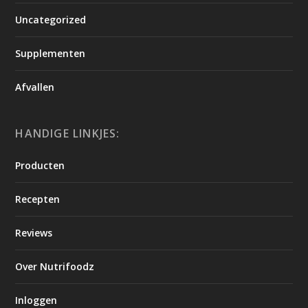
Uncategorized
Supplementen
Afvallen
HANDIGE LINKJES:
Producten
Recepten
Reviews
Over Nutrifoodz
Inloggen