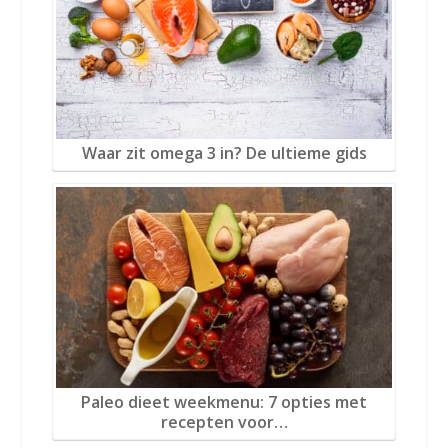
Waar zit omega 3 in? De ultieme gids
Paleo dieet weekmenu: 7 opties met
recepten voor…