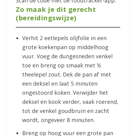
Scan de code met de foodtracker-app.
Zo maak je dit gerecht
(bereidingswijze)
Verhit 2 eetlepels olijfolie in een
grote koekenpan op middelhoog
vuur. Voeg de dungesneden venkel
toe en breng op smaak met ½
theelepel zout. Dek de pan af met
een deksel en laat 5 minuten
ongestoord koken. Verwijder het
deksel en kook verder, vaak roerend,
tot de venkel goudbruin en zacht
wordt, ongeveer 8 minuten.
Breng op hoog vuur een grote pan