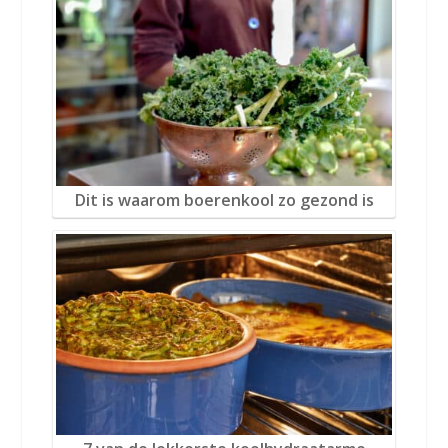
Dit is waarom boerenkool zo gezond is