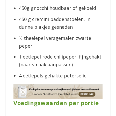
450g gnocchi houdbaar of gekoeld
450 g cremini paddenstoelen, in
dunne plakjes gesneden
½ theelepel versgemalen zwarte
peper
1 eetlepel rode chilipeper, fijngehakt
(naar smaak aanpassen)
4 eetlepels gehakte peterselie
Voedingswaarden per portie