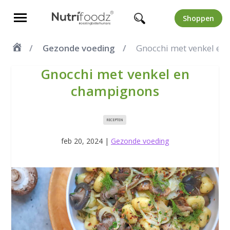
Shoppen
Gezonde voeding
Gnocchi met venkel e
Gnocchi met venkel en
champignons
RECEPTEN
feb 20, 2024
|
Gezonde voeding