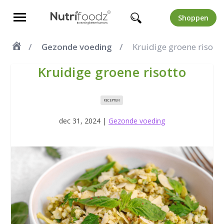
Shoppen
Gezonde voeding
Kruidige groene risott
Kruidige groene risotto
RECEPTEN
dec 31, 2024
|
Gezonde voeding