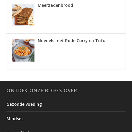
Meerzadenbrood
Noedels met Rode Curry en Tofu
ONTDEK ONZE BLOGS OVER:
Gezonde voeding
Mindset