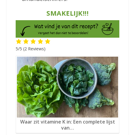
SMAKELIJK!!!
5/5
(2 Reviews)
Waar zit vitamine K in: Een complete lijst
van…