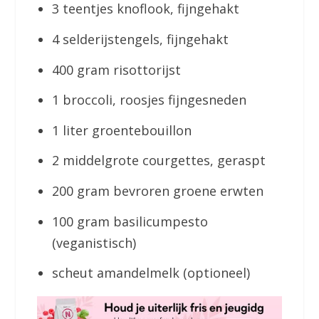
3 teentjes knoflook, fijngehakt
4 selderijstengels, fijngehakt
400 gram risottorijst
1 broccoli, roosjes fijngesneden
1 liter groentebouillon
2 middelgrote courgettes, geraspt
200 gram bevroren groene erwten
100 gram basilicumpesto
(veganistisch)
scheut amandelmelk (optioneel)