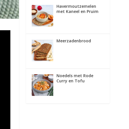
Havermoutzemelen
met Kaneel en Pruim
Meerzadenbrood
Noedels met Rode
Curry en Tofu