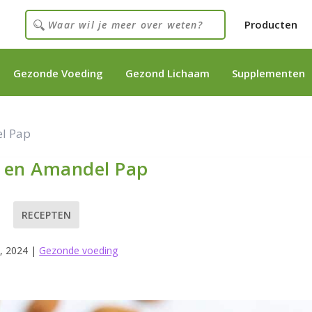
Producten
Gezonde Voeding
Gezond Lichaam
Supplementen
l Pap
 en Amandel Pap
RECEPTEN
, 2024
|
Gezonde voeding