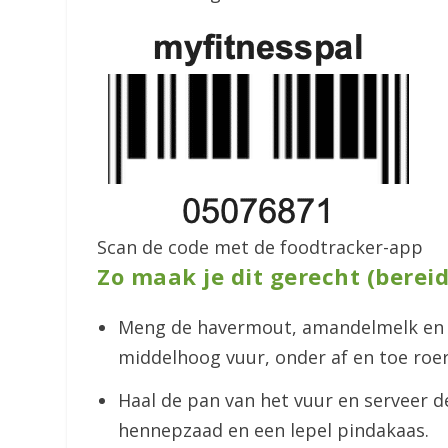
Scan de code met de foodtracker-app
Zo maak je dit gerecht (bereid
Meng de havermout, amandelmelk en c
middelhoog vuur, onder af en toe roe
Haal de pan van het vuur en serveer 
hennepzaad en een lepel pindakaas.