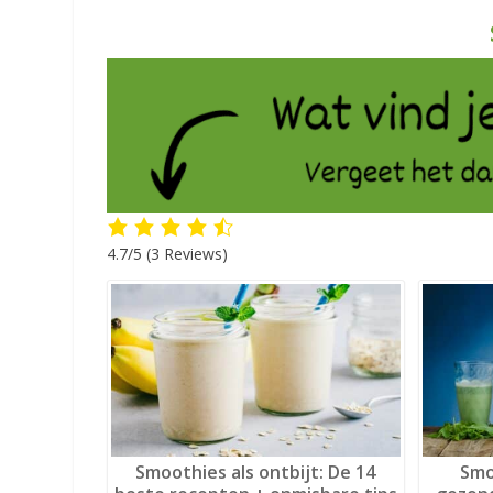
4.7/5
(3 Reviews)
Smoothies als ontbijt: De 14
Smo