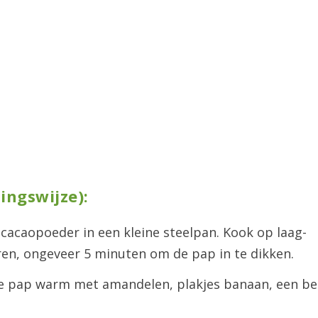
ingswijze):
acaopoeder in een kleine steelpan. Kook op laag-
ren, ongeveer 5 minuten om de pap in te dikken.
de pap warm met amandelen, plakjes banaan, een be