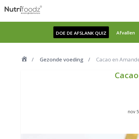
Afvallen
DOE DE AFSLANK QUIZ
Gezonde voeding
Cacao en Amande
Cacao
nov 5