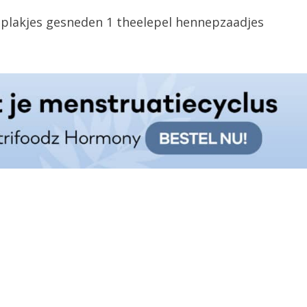
 plakjes gesneden 1 theelepel hennepzaadjes