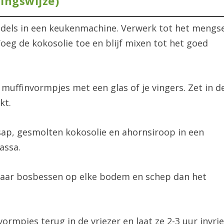
dingswijze)
adels in een keukenmachine. Verwerk tot het mengs
Voeg de kokosolie toe en blijf mixen tot het goed
 muffinvormpjes met een glas of je vingers. Zet in d
kt.
sap, gesmolten kokosolie en ahornsiroop in een
assa.
 paar bosbessen op elke bodem en schep dan het
rmpjes terug in de vriezer en laat ze 2-3 uur invri