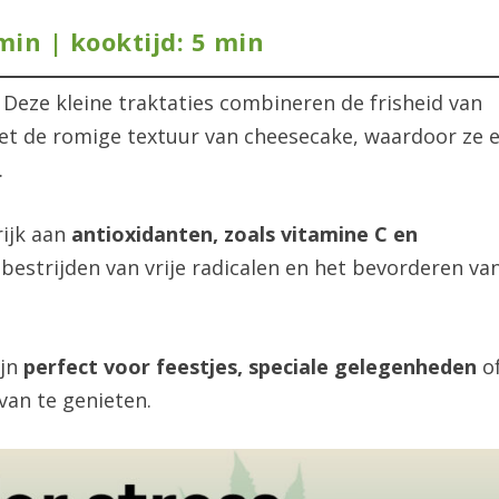
min | kooktijd: 5 min
!
Deze kleine traktaties combineren de frisheid van
et de romige textuur van cheesecake, waardoor ze 
.
rijk aan
antioxidanten, zoals vitamine C en
bestrijden van vrije radicalen en het bevorderen va
ijn
perfect voor feestjes, speciale gelegenheden
o
van te genieten.