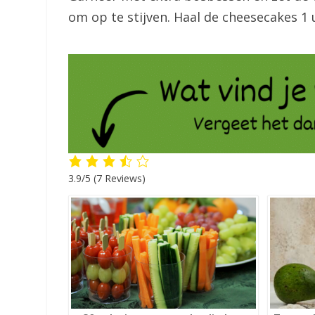
om op te stijven. Haal de cheesecakes 1 u
3.9/5
(7 Reviews)