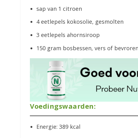
sap van 1 citroen
4 eetlepels kokosolie, gesmolten
3 eetlepels ahornsiroop
150 gram bosbessen, vers of bevrore
Voedingswaarden:
Energie: 389 kcal