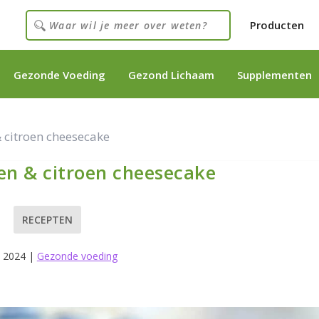
Producten
Gezonde Voeding
Gezond Lichaam
Supplementen
 citroen cheesecake
en & citroen cheesecake
RECEPTEN
, 2024
|
Gezonde voeding