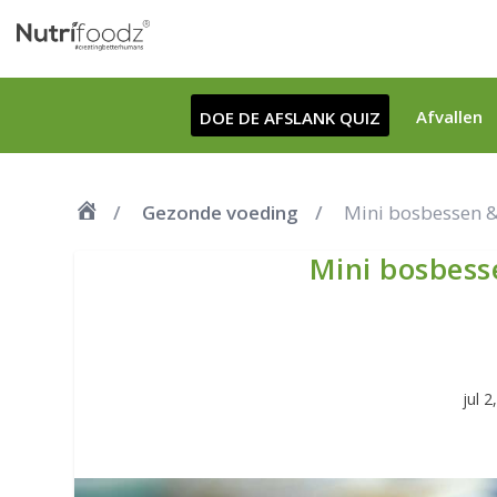
Afvallen
DOE DE AFSLANK QUIZ
Gezonde voeding
Mini bosbessen &
Mini bosbess
jul 2