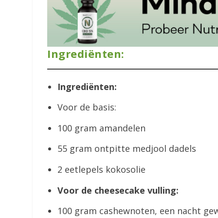
Ingrediënten:
Ingrediënten:
Voor de basis:
100 gram amandelen
55 gram ontpitte medjool dadels
2 eetlepels kokosolie
Voor de cheesecake vulling:
100 gram cashewnoten, een nacht gew