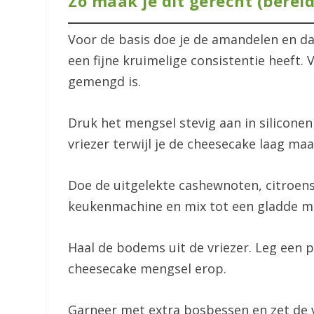
Zo maak je dit gerecht (berei
Voor de basis doe je de amandelen en d
een fijne kruimelige consistentie heeft. 
gemengd is.
Druk het mengsel stevig aan in siliconen
vriezer terwijl je de cheesecake laag maa
Doe de uitgelekte cashewnoten, citroen
keukenmachine en mix tot een gladde m
Haal de bodems uit de vriezer. Leg een
cheesecake mengsel erop.
Garneer met extra bosbessen en zet de vo