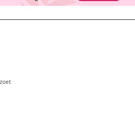
ezoet