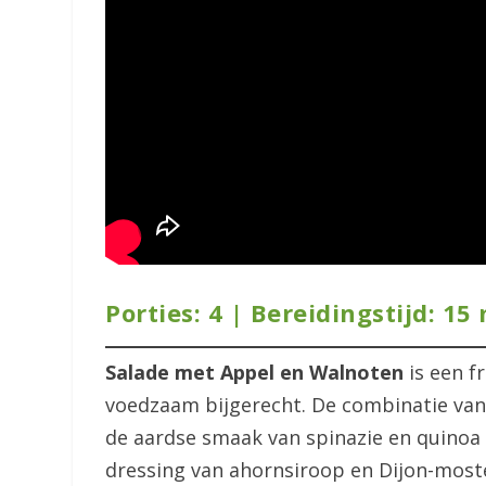
Porties: 4 | Bereidingstijd: 15
Salade met Appel en Walnoten
is een fr
voedzaam bijgerecht. De combinatie van
de aardse smaak van spinazie en quinoa 
dressing van ahornsiroop en Dijon-moste