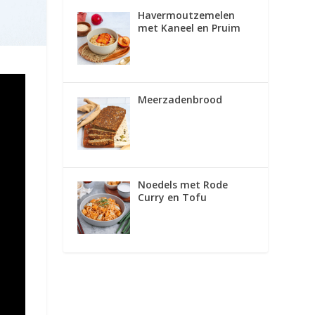
Havermoutzemelen
met Kaneel en Pruim
Meerzadenbrood
Noedels met Rode
Curry en Tofu