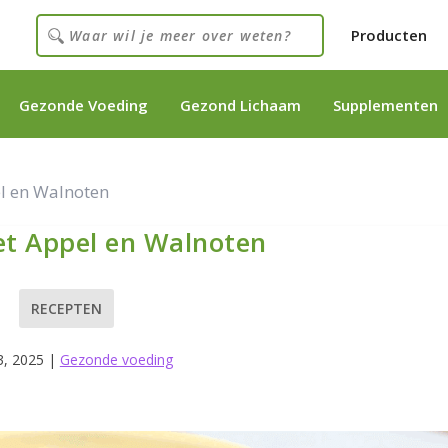
Producten
Gezonde Voeding
Gezond Lichaam
Supplementen
l en Walnoten
t Appel en Walnoten
RECEPTEN
3, 2025
|
Gezonde voeding