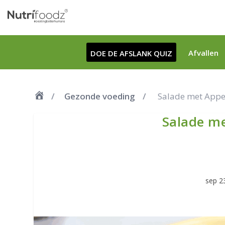
Afvallen
DOE DE AFSLANK QUIZ
Gezonde voeding
Salade met Appe
Salade me
sep 2