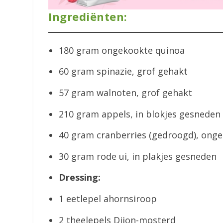
Ingrediënten:
180 gram ongekookte quinoa
60 gram spinazie, grof gehakt
57 gram walnoten, grof gehakt
210 gram appels, in blokjes gesneden
40 gram cranberries (gedroogd), ong
30 gram rode ui, in plakjes gesneden
Dressing:
1 eetlepel ahornsiroop
2 theelepels Dijon-mosterd