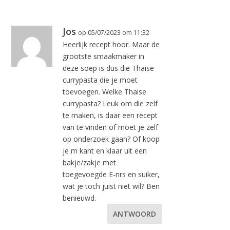
Jos
op 05/07/2023 om 11:32
Heerlijk recept hoor. Maar de
grootste smaakmaker in
deze soep is dus die Thaise
currypasta die je moet
toevoegen. Welke Thaise
currypasta? Leuk om die zelf
te maken, is daar een recept
van te vinden of moet je zelf
op onderzoek gaan? Of koop
je m kant en klaar uit een
bakje/zakje met
toegevoegde E-nrs en suiker,
wat je toch juist niet wil? Ben
benieuwd.
ANTWOORD