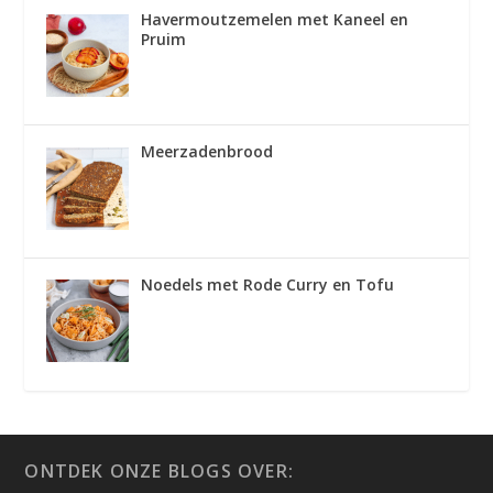
Havermoutzemelen met Kaneel en
Pruim
Meerzadenbrood
Noedels met Rode Curry en Tofu
ONTDEK ONZE BLOGS OVER: