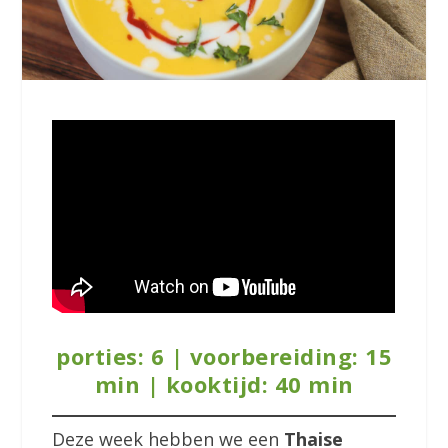
porties: 6 | voorbereiding: 15
min | kooktijd: 40 min
Deze week hebben we een
Thaise