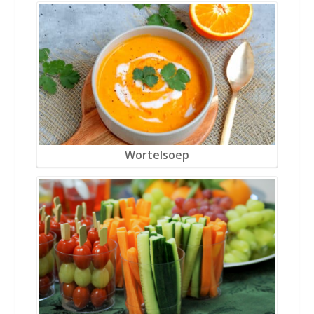
Wortelsoep