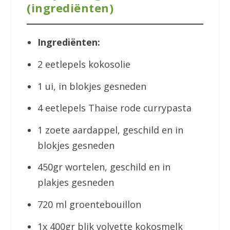
(ingrediënten)
Ingrediënten:
2 eetlepels kokosolie
1 ui, in blokjes gesneden
4 eetlepels Thaise rode currypasta
1 zoete aardappel, geschild en in
blokjes gesneden
450gr wortelen, geschild en in
plakjes gesneden
720 ml groentebouillon
1x 400gr blik volvette kokosmelk