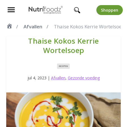
Shoppen
Afvallen
Thaise Kokos Kerrie Wortelsoep
Thaise Kokos Kerrie
Wortelsoep
RECEPTEN
jul 4, 2023
|
Afvallen
,
Gezonde voeding