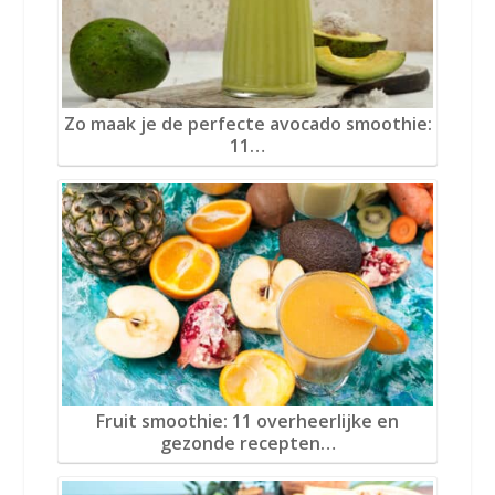
Zo maak je de perfecte avocado smoothie:
11…
Fruit smoothie: 11 overheerlijke en
gezonde recepten…