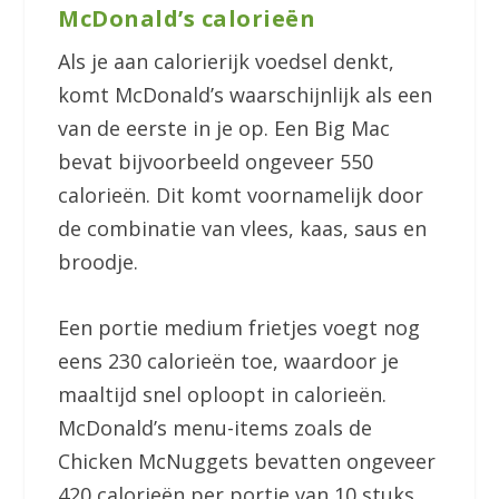
McDonald’s calorieën
Als je aan calorierijk voedsel denkt,
komt McDonald’s waarschijnlijk als een
van de eerste in je op. Een Big Mac
bevat bijvoorbeeld ongeveer 550
calorieën. Dit komt voornamelijk door
de combinatie van vlees, kaas, saus en
broodje.
Een portie medium frietjes voegt nog
eens 230 calorieën toe, waardoor je
maaltijd snel oploopt in calorieën.
McDonald’s menu-items zoals de
Chicken McNuggets bevatten ongeveer
420 calorieën per portie van 10 stuks.