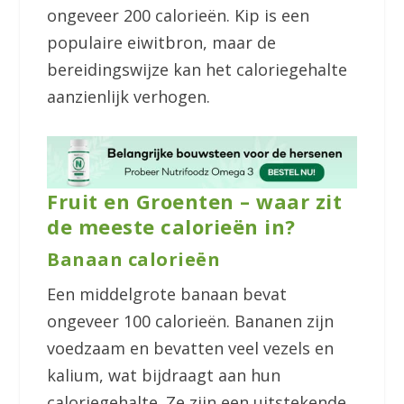
ongeveer 200 calorieën. Kip is een
populaire eiwitbron, maar de
bereidingswijze kan het caloriegehalte
aanzienlijk verhogen.
Fruit en Groenten – waar zit
de meeste calorieën in?
Banaan calorieën
Een middelgrote banaan bevat
ongeveer 100 calorieën. Bananen zijn
voedzaam en bevatten veel vezels en
kalium, wat bijdraagt aan hun
caloriegehalte. Ze zijn een uitstekende