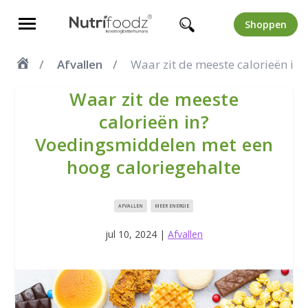
Shoppen
Afvallen
Waar zit de meeste calorieën in
Waar zit de meeste
calorieën in?
Voedingsmiddelen met een
hoog caloriegehalte
AFVALLEN
MEER ENERGIE
jul 10, 2024
|
Afvallen