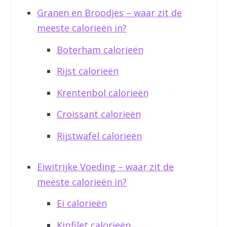
Granen en Broodjes – waar zit de
meeste calorieën in?
Boterham calorieën
Rijst calorieën
Krentenbol calorieën
Croissant calorieën
Rijstwafel calorieën
Eiwitrijke Voeding – waar zit de
meeste calorieën in?
Ei calorieën
Kipfilet calorieën