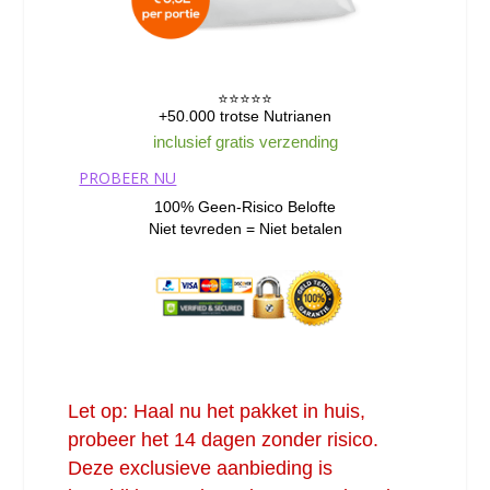
⭐️⭐️⭐️⭐️⭐️
+50.000 trotse Nutrianen
inclusief gratis verzending
PROBEER NU
100% Geen-Risico Belofte
Niet tevreden = Niet betalen
Let op: Haal nu het pakket in huis,
probeer het 14 dagen zonder risico.
Deze exclusieve aanbieding is