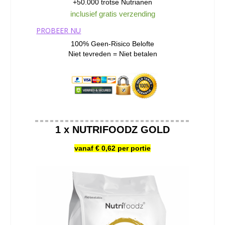
+50.000 trotse Nutrianen
inclusief gratis verzending
PROBEER NU
100% Geen-Risico Belofte
Niet tevreden = Niet betalen
1 x NUTRIFOODZ GOLD
vanaf € 0,62 per portie