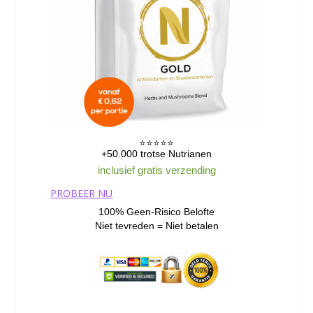
⭐️⭐️⭐️⭐️⭐️
+50.000 trotse Nutrianen
inclusief gratis verzending
PROBEER NU
100% Geen-Risico Belofte
Niet tevreden = Niet betalen