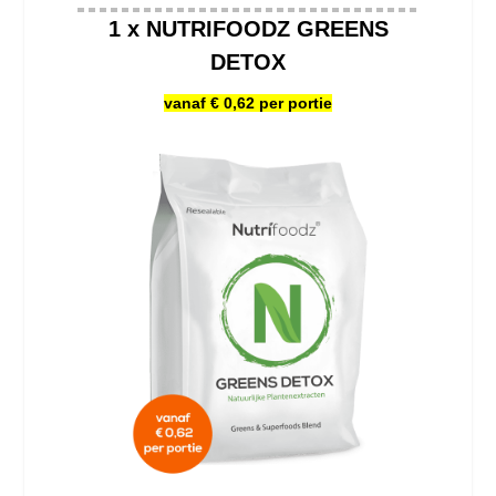
1 x NUTRIFOODZ GREENS
DETOX
vanaf € 0,62 per portie