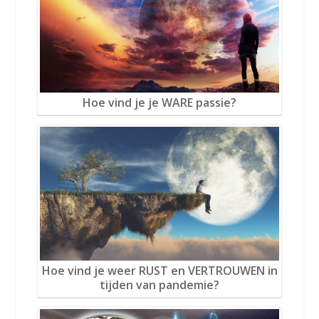
Hoe vind je je WARE passie?
Hoe vind je weer RUST en VERTROUWEN in
tijden van pandemie?