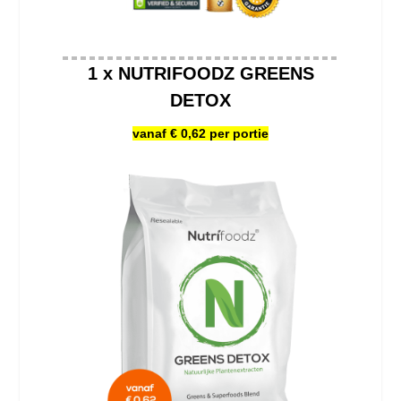
1 x NUTRIFOODZ GREENS
DETOX
vanaf € 0,62 per portie