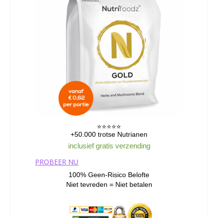
⭐️⭐️⭐️⭐️⭐️
+50.000 trotse Nutrianen
inclusief gratis verzending
PROBEER NU
100% Geen-Risico Belofte
Niet tevreden = Niet betalen