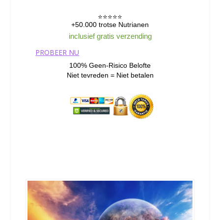
⭐️⭐️⭐️⭐️⭐️
+50.000 trotse Nutrianen
inclusief gratis verzending
PROBEER NU
100% Geen-Risico Belofte
Niet tevreden = Niet betalen