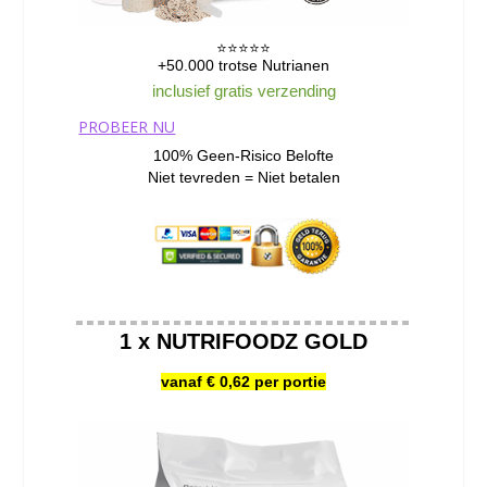
⭐️⭐️⭐️⭐️⭐️
+50.000 trotse Nutrianen
inclusief gratis verzending
PROBEER NU
100% Geen-Risico Belofte
Niet tevreden = Niet betalen
1 x NUTRIFOODZ GOLD
vanaf € 0,62 per portie