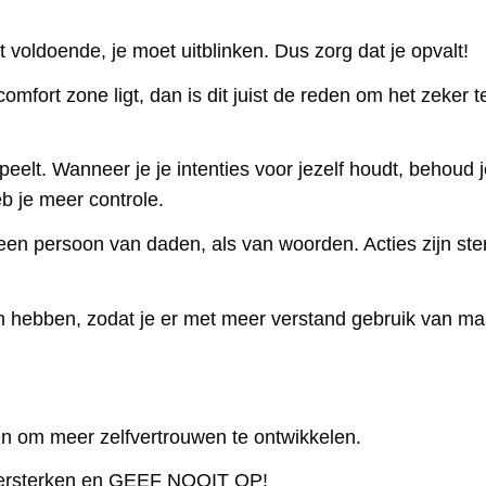
 voldoende, je moet uitblinken. Dus zorg dat je opvalt!
 comfort zone ligt, dan is dit juist de reden om het zeker t
speelt. Wanneer je je intenties voor jezelf houdt, behoud 
b je meer controle.
een persoon van daden, als van woorden. Acties zijn ste
 hebben, zodat je er met meer verstand gebruik van ma
en om meer zelfvertrouwen te ontwikkelen.
t versterken en GEEF NOOIT OP!