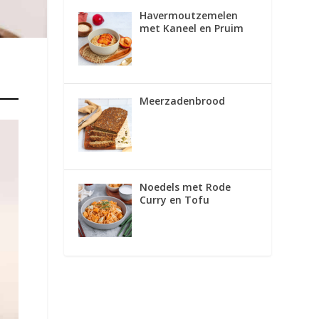
Havermoutzemelen
met Kaneel en Pruim
Meerzadenbrood
Noedels met Rode
Curry en Tofu