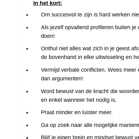
In het kort:
Om succesvol te zijn is hard werken niet
Als jezelf opvallend profileren buiten je
doen!
Onthul niet alles wat zich in je geest af
de bovenhand in elke uitwisseling en he
Vermijd verbale conflicten. Wees meer 
dan argumenten!
Word bewust van de kracht die woorden
en enkel wanneer het nodig is.
Praat minder en luister meer.
Ga op zoek naar alle mogelijke manier
Blijf je eigen brein en mindset bewus