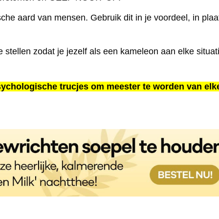
e aard van mensen. Gebruik dit in je voordeel, in plaa
e stellen zodat je jezelf als een kameleon aan elke situat
sychologische trucjes om meester te worden van elk