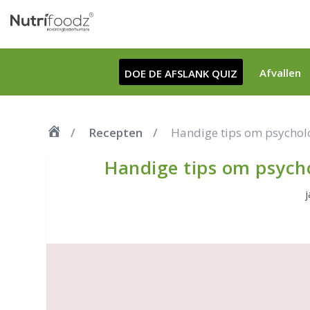
Afvallen
DOE DE AFSLANK QUIZ
Recepten
Handige tips om psycholog
Handige tips om psychol
j