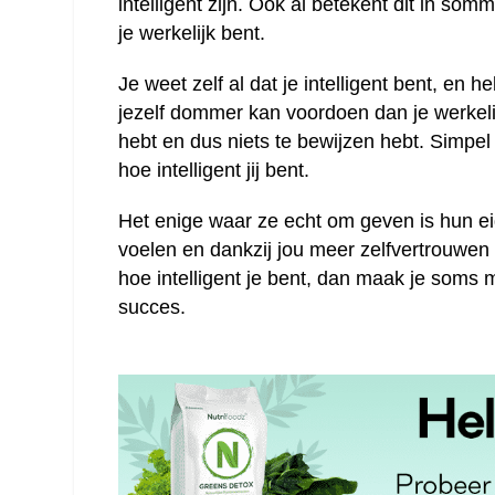
intelligent zijn. Ook al betekent dit in so
je werkelijk bent.
Je weet zelf al dat je intelligent bent, en h
jezelf dommer kan voordoen dan je werkelijk
hebt en dus niets te bewijzen hebt. Simpe
hoe intelligent jij bent.
Het enige waar ze echt om geven is hun eig
voelen en dankzij jou meer zelfvertrouwen 
hoe intelligent je bent, dan maak je soms 
succes.