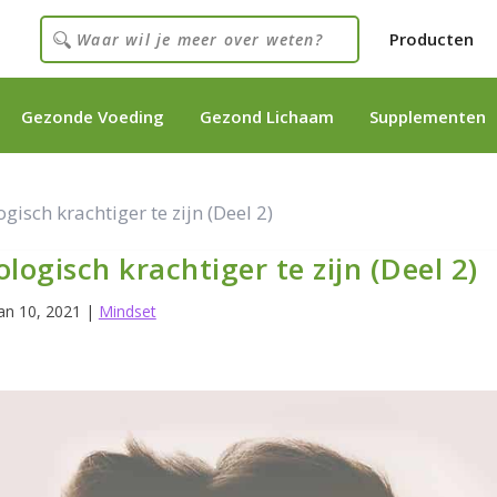
Producten
Gezonde Voeding
Gezond Lichaam
Supplementen
isch krachtiger te zijn (Deel 2)
ogisch krachtiger te zijn (Deel 2)
an 10, 2021
|
Mindset