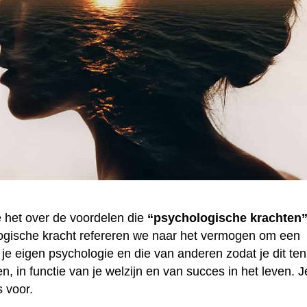
we het over de voordelen die
“psychologische krachten
ogische kracht refereren we naar het vermogen om een
 je eigen psychologie en die van anderen zodat je dit ten
en, in functie van je welzijn en van succes in het leven. J
s voor.