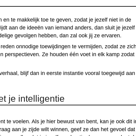
n te makkelijk toe te geven, zodat je jezelf niet in de
wijdt aan de ideeën van iemand anders, dan sluit je jezelf
lige gevolgen hebben, dan zal ook jij ze ervaren.
reden onnodige toewijdingen te vermijden, zodat ze zic
en perspectieven. Ze houden één voet in elk kamp zodat
erhaal, blijf dan in eerste instantie vooral toegewijd aan
t je intelligentie
nt te voelen. Als je hier bewust van bent, kan je ook dit i
aag aan je zijde wilt winnen, geef ze dan het gevoel dat