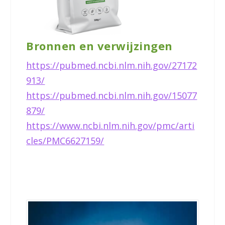
Bronnen en verwijzingen
https://pubmed.ncbi.nlm.nih.gov/27172
913/
https://pubmed.ncbi.nlm.nih.gov/15077
879/
https://www.ncbi.nlm.nih.gov/pmc/arti
cles/PMC6627159/