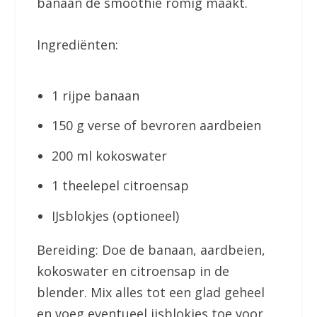
banaan de smoothie romig maakt.
Ingrediënten:
1 rijpe banaan
150 g verse of bevroren aardbeien
200 ml kokoswater
1 theelepel citroensap
IJsblokjes (optioneel)
Bereiding: Doe de banaan, aardbeien,
kokoswater en citroensap in de
blender. Mix alles tot een glad geheel
en voeg eventueel ijsblokjes toe voor