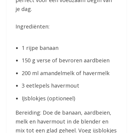
perfect voor een voedzaam begin van
je dag.
Ingrediënten:
1 rijpe banaan
150 g verse of bevroren aardbeien
200 ml amandelmelk of havermelk
3 eetlepels havermout
IJsblokjes (optioneel)
Bereiding: Doe de banaan, aardbeien,
melk en havermout in de blender en
mix tot een glad geheel. Voeg ijsblokjes