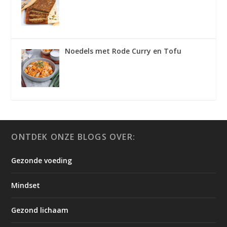
Noedels met Rode Curry en Tofu
ONTDEK ONZE BLOGS OVER:
Gezonde voeding
Mindset
Gezond lichaam