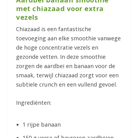
met chiazaad voor extra
vezels
Chiazaad is een fantastische
toevoeging aan elke smoothie vanwege
de hoge concentratie vezels en
gezonde vetten. In deze smoothie
zorgen de aardbei en banaan voor de
smaak, terwijl chiazaad zorgt voor een
subtiele crunch en een vullend gevoel.
Ingrediënten:
1 rijpe banaan
150 g verse of bevroren aardbeien