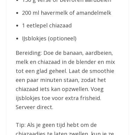
200 ml havermelk of amandelmelk
1 eetlepel chiazaad
IJsblokjes (optioneel)
Bereiding: Doe de banaan, aardbeien,
melk en chiazaad in de blender en mix
tot een glad geheel. Laat de smoothie
een paar minuten staan, zodat het
chiazaad iets kan opzwellen. Voeg
ijsblokjes toe voor extra frisheid.
Serveer direct.
Tip: Als je geen tijd hebt om de
chiazaadjes te laten zwellen, kun je ze